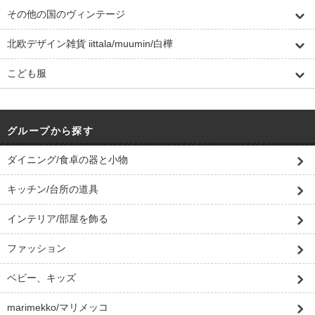
その他の国のヴィンテージ
北欧デザイン雑貨 iittala/muumin/白樺
こども服
グループから探す
ダイニング/食卓の器と小物
キッチン/台所の道具
インテリア/部屋を飾る
ファッション
ベビー、キッズ
marimekko/マリメッコ