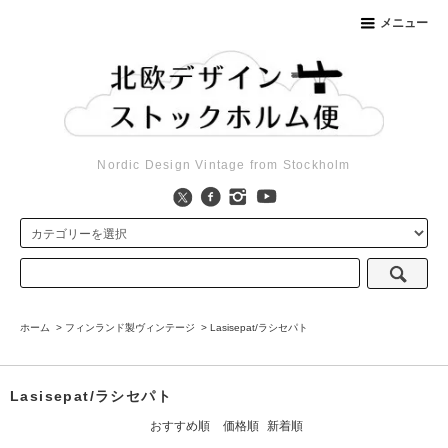
メニュー
Nordic Design Vintage from Stockholm
ホーム
>
フィンランド製ヴィンテージ
>
Lasisepat/ラシセパト
Lasisepat/ラシセパト
おすすめ順
価格順
新着順