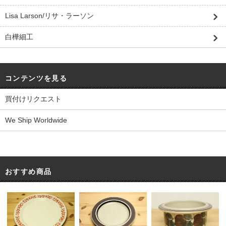
Lisa Larson/リサ・ラーソン
白樺細工
コンテンツを見る
買付けリクエスト
We Ship Worldwide
おすすめ商品