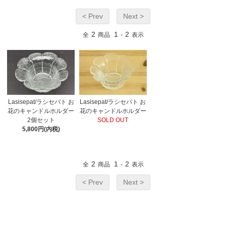
< Prev
Next >
2
1
2
全
商品
-
表示
Lasisepat/ラシセパト お
Lasisepat/ラシセパト お
花のキャンドルホルダー
花のキャンドルホルダー
2個セット
SOLD OUT
5,800円(内税)
2
1
2
全
商品
-
表示
< Prev
Next >