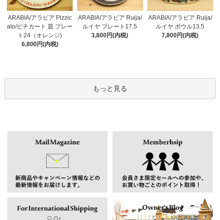
ARABIA/アラビア Pizzic
ARABIA/アラビア Ruija/
ARABIA/アラビア Ruija/
ato/ピチカート 皿 プレー
ルイヤ プレート17.5
ルイヤ ボウル13.5
ト24（オレンジ)
3,800円(内税)
7,800円(内税)
6,800円(内税)
もっと見る