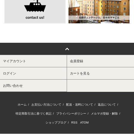
マイアカウント
会員登録
ログイン
カートを見る
お問い合わせ
ホーム
/
お支払い方法について
/
配送・送料について
/
返品について
/
特定商取引法に基づく表記
/
プライバシーポリシー
/
メルマガ登録・解除
/
ショップブログ
/
RSS
/
ATOM