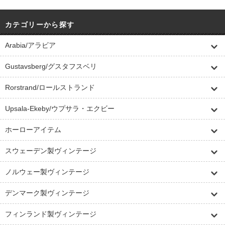
カテゴリーから探す
Arabia/アラビア
Gustavsberg/グスタフスベリ
Rorstrand/ロールストランド
Upsala-Ekeby/ウプサラ・エクビー
ホーローアイテム
スウェーデン製ヴィンテージ
ノルウェー製ヴィンテージ
デンマーク製ヴィンテージ
フィンランド製ヴィンテージ