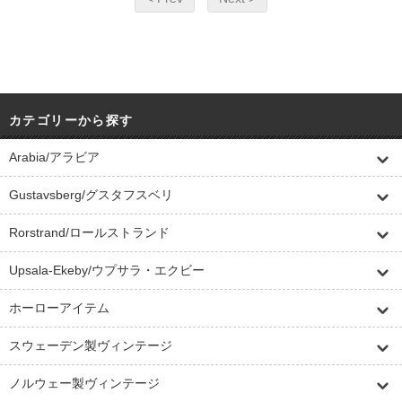
カテゴリーから探す
Arabia/アラビア
Gustavsberg/グスタフスベリ
Rorstrand/ロールストランド
Upsala-Ekeby/ウプサラ・エクビー
ホーローアイテム
スウェーデン製ヴィンテージ
ノルウェー製ヴィンテージ