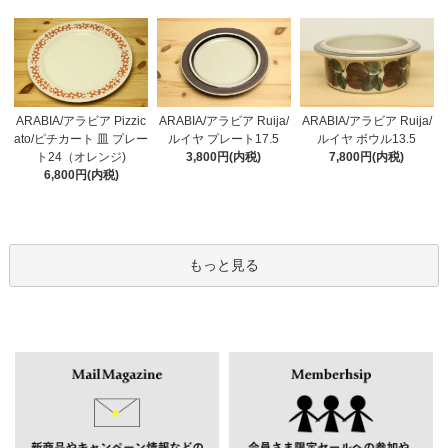
ARABIA/アラビア Pizzic
ARABIA/アラビア Ruija/
ARABIA/アラビア Ruija/
ato/ピチカート 皿 プレー
ルイヤ プレート17.5
ルイヤ ボウル13.5
ト24（オレンジ)
3,800円(内税)
7,800円(内税)
6,800円(内税)
もっと見る