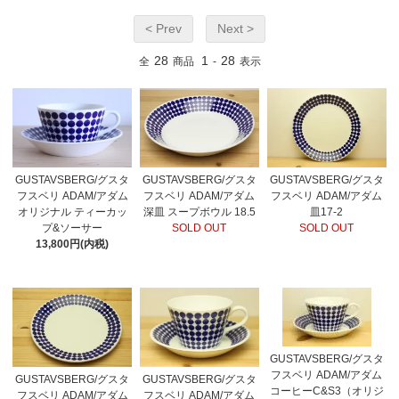
< Prev
Next >
28
1
28
全
商品
-
表示
GUSTAVSBERG/グスタ
GUSTAVSBERG/グスタ
GUSTAVSBERG/グスタ
フスベリ ADAM/アダム
フスベリ ADAM/アダム
フスベリ ADAM/アダム
オリジナル ティーカッ
深皿 スープボウル 18.5
皿17-2
プ&ソーサー
SOLD OUT
SOLD OUT
13,800円(内税)
GUSTAVSBERG/グスタ
フスベリ ADAM/アダム
GUSTAVSBERG/グスタ
GUSTAVSBERG/グスタ
コーヒーC&S3（オリジ
フスベリ ADAM/アダム
フスベリ ADAM/アダム