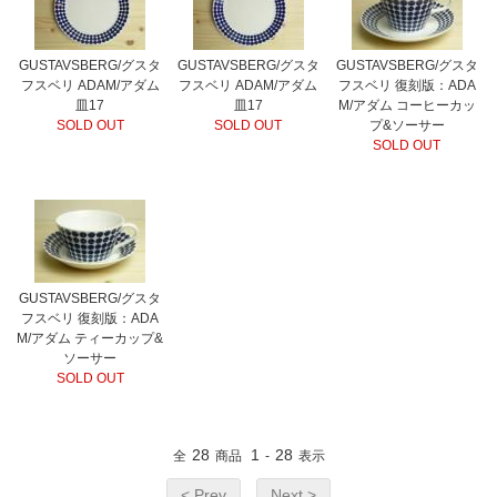
GUSTAVSBERG/グスタ
GUSTAVSBERG/グスタ
GUSTAVSBERG/グスタ
フスベリ ADAM/アダム
フスベリ ADAM/アダム
フスベリ 復刻版：ADA
皿17
皿17
M/アダム コーヒーカッ
SOLD OUT
SOLD OUT
プ&ソーサー
SOLD OUT
GUSTAVSBERG/グスタ
フスベリ 復刻版：ADA
M/アダム ティーカップ&
ソーサー
SOLD OUT
28
1
28
全
商品
-
表示
< Prev
Next >