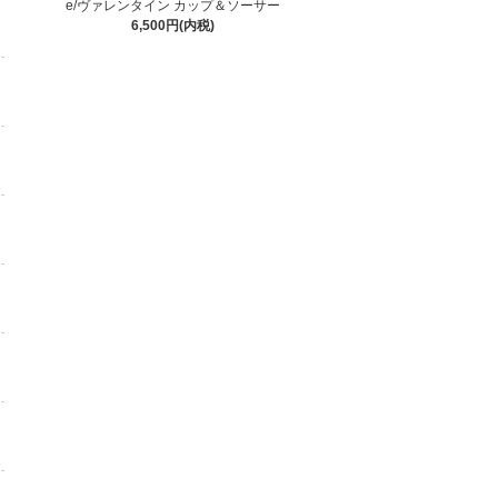
e/ヴァレンタイン カップ＆ソーサー
6,500円(内税)