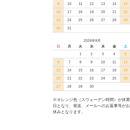
9
10
11
12
13
14
15
16
17
18
19
20
21
22
23
24
25
26
27
28
29
30
31
2026年9月
日
月
火
水
木
金
土
1
2
3
4
5
6
7
8
9
10
11
12
13
14
15
16
17
18
19
20
21
22
23
24
25
26
27
28
29
30
※オレンジ色（スウェーデン時間）が休業
日となり、発送、メールへのお返事等がお
休みとなります。