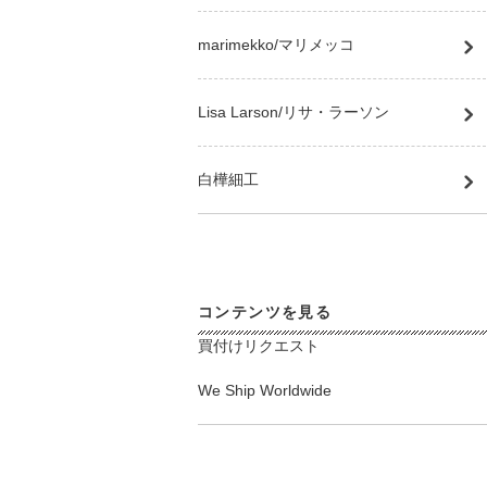
marimekko/マリメッコ
Lisa Larson/リサ・ラーソン
白樺細工
コンテンツを見る
買付けリクエスト
We Ship Worldwide