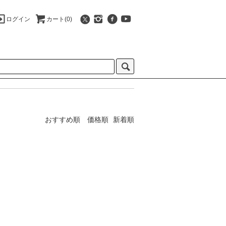
ログイン
カート(0)
おすすめ順
価格順
新着順