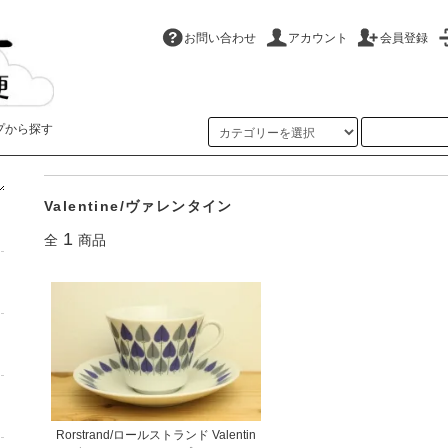
お問い合わせ
アカウント
会員登録
プから探す
ホーム
>
Rorstrand/ロールストランド
>
Valentine/ヴァレンタイン
Valentine/ヴァレンタイン
1
全
商品
Rorstrand/ロールストランド Valentin