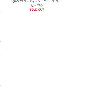
grace/スウェディッシュグレース コー
ヒーC&S
SOLD OUT