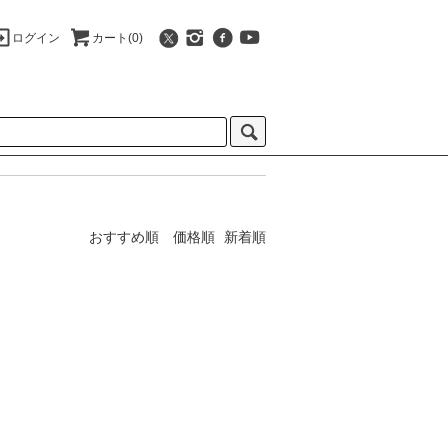
ログイン
カート(0)
おすすめ順
価格順
新着順