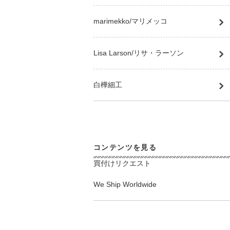
marimekko/マリメッコ
Lisa Larson/リサ・ラーソン
白樺細工
コンテンツを見る
買付けリクエスト
We Ship Worldwide