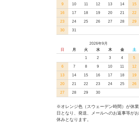
9
10
11
12
13
14
15
16
17
18
19
20
21
22
23
24
25
26
27
28
29
30
31
2026年9月
日
月
火
水
木
金
土
1
2
3
4
5
6
7
8
9
10
11
12
13
14
15
16
17
18
19
20
21
22
23
24
25
26
27
28
29
30
※オレンジ色（スウェーデン時間）が休業
日となり、発送、メールへのお返事等がお
休みとなります。