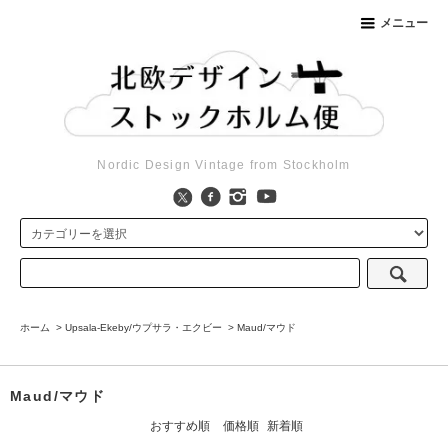
メニュー
Nordic Design Vintage from Stockholm
ホーム
>
Upsala-Ekeby/ウプサラ・エクビー
>
Maud/マウド
Maud/マウド
おすすめ順
価格順
新着順