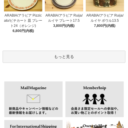
ARABIA/アラビア Pizzic
ARABIA/アラビア Ruija/
ARABIA/アラビア Ruija/
ato/ピチカート 皿 プレー
ルイヤ プレート17.5
ルイヤ ボウル13.5
ト24（オレンジ)
3,800円(内税)
7,800円(内税)
6,800円(内税)
もっと見る