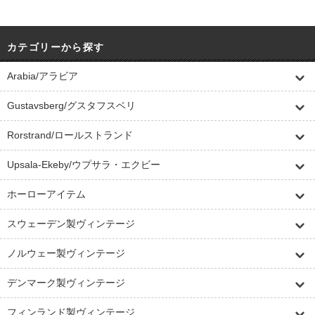
カテゴリーから探す
Arabia/アラビア
Gustavsberg/グスタフスベリ
Rorstrand/ロールストランド
Upsala-Ekeby/ウプサラ・エクビー
ホーローアイテム
スウェーデン製ヴィンテージ
ノルウェー製ヴィンテージ
デンマーク製ヴィンテージ
フィンランド製ヴィンテージ