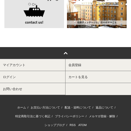
マイアカウント
会員登録
ログイン
カートを見る
お問い合わせ
ホーム
/
お支払い方法について
/
配送・送料について
/
返品について
/
特定商取引法に基づく表記
/
プライバシーポリシー
/
メルマガ登録・解除
/
ショップブログ
/
RSS
/
ATOM