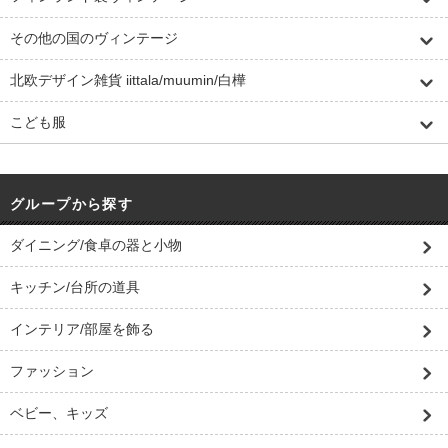
その他の国のヴィンテージ
北欧デザイン雑貨 iittala/muumin/白樺
こども服
グループから探す
ダイニング/食卓の器と小物
キッチン/台所の道具
インテリア/部屋を飾る
ファッション
ベビー、キッズ