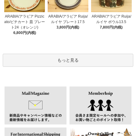
ARABIA/アラビア Pizzic
ARABIA/アラビア Ruija/
ARABIA/アラビア Ruija/
ato/ピチカート 皿 プレー
ルイヤ プレート17.5
ルイヤ ボウル13.5
ト24（オレンジ)
3,800円(内税)
7,800円(内税)
6,800円(内税)
もっと見る