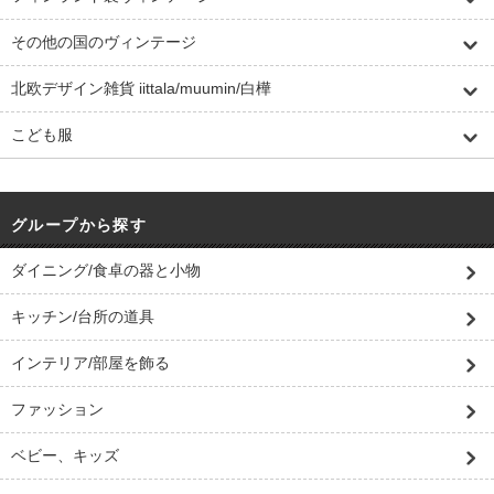
その他の国のヴィンテージ
北欧デザイン雑貨 iittala/muumin/白樺
こども服
グループから探す
ダイニング/食卓の器と小物
キッチン/台所の道具
インテリア/部屋を飾る
ファッション
ベビー、キッズ