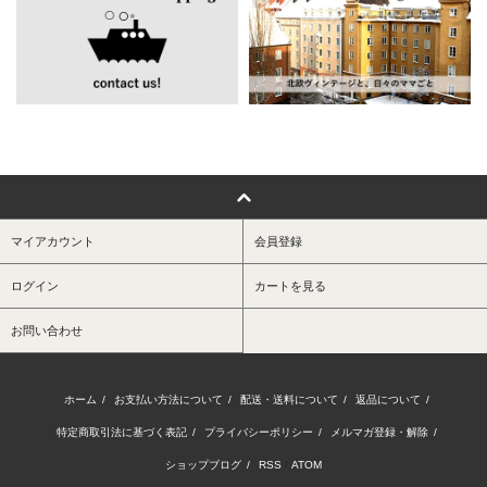
マイアカウント
会員登録
ログイン
カートを見る
お問い合わせ
ホーム
/
お支払い方法について
/
配送・送料について
/
返品について
/
特定商取引法に基づく表記
/
プライバシーポリシー
/
メルマガ登録・解除
/
ショップブログ
/
RSS
/
ATOM