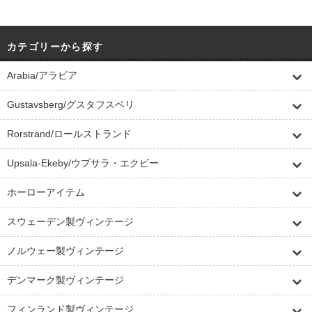
カテゴリーから探す
Arabia/アラビア
Gustavsberg/グスタフスベリ
Rorstrand/ロールストランド
Upsala-Ekeby/ウプサラ・エクビー
ホーローアイテム
スウェーデン製ヴィンテージ
ノルウェー製ヴィンテージ
デンマーク製ヴィンテージ
フィンランド製ヴィンテージ