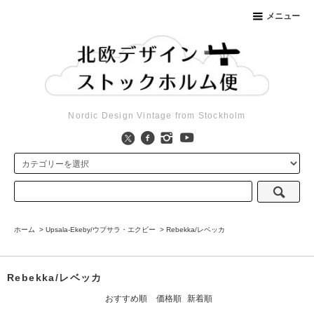
メニュー
Nordic Design Vintage from Stockholm
ホーム
>
Upsala-Ekeby/ウプサラ・エクビー
>
Rebekka/レベッカ
Rebekka/レベッカ
おすすめ順
価格順
新着順