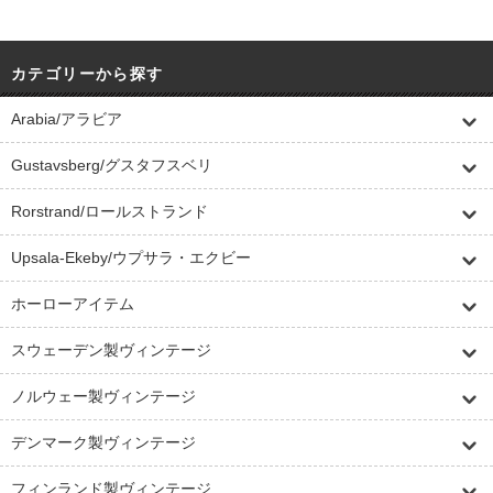
カテゴリーから探す
Arabia/アラビア
Gustavsberg/グスタフスベリ
Rorstrand/ロールストランド
Upsala-Ekeby/ウプサラ・エクビー
ホーローアイテム
スウェーデン製ヴィンテージ
ノルウェー製ヴィンテージ
デンマーク製ヴィンテージ
フィンランド製ヴィンテージ