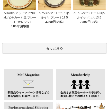
ARABIA/アラビア Pizzic
ARABIA/アラビア Ruija/
ARABIA/アラビア Ruija/
ato/ピチカート 皿 プレー
ルイヤ プレート17.5
ルイヤ ボウル13.5
ト24（オレンジ)
3,800円(内税)
7,800円(内税)
6,800円(内税)
もっと見る