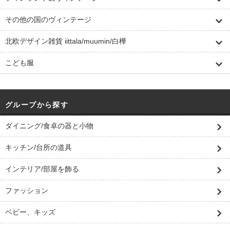
その他の国のヴィンテージ
北欧デザイン雑貨 iittala/muumin/白樺
こども服
グループから探す
ダイニング/食卓の器と小物
キッチン/台所の道具
インテリア/部屋を飾る
ファッション
ベビー、キッズ