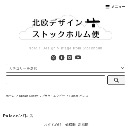
メニュー
Nordic Design Vintage from Stockholm
ホーム
>
Upsala-Ekeby/ウプサラ・エクビー
>
Palace/パレス
Palace/パレス
おすすめ順
価格順
新着順