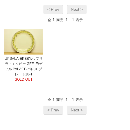
< Prev
Next >
1
1
1
全
商品
-
表示
UPSALA-EKEBY/ウプサ
ラ・エクビー GEFLE/ゲ
フル PALACE/パレス プ
レート18-1
SOLD OUT
1
1
1
全
商品
-
表示
< Prev
Next >