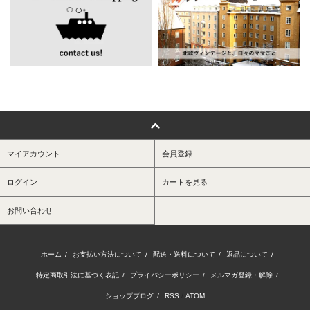
マイアカウント
会員登録
ログイン
カートを見る
お問い合わせ
ホーム
/
お支払い方法について
/
配送・送料について
/
返品について
/
特定商取引法に基づく表記
/
プライバシーポリシー
/
メルマガ登録・解除
/
ショップブログ
/
RSS
/
ATOM