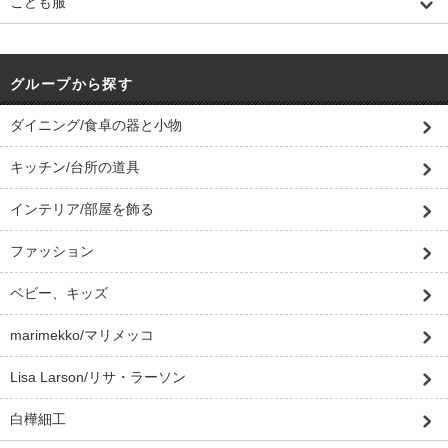
こども服
グループから探す
ダイニング/食卓の器と小物
キッチン/台所の道具
インテリア/部屋を飾る
ファッション
ベビー、キッズ
marimekko/マリメッコ
Lisa Larson/リサ・ラーソン
白樺細工