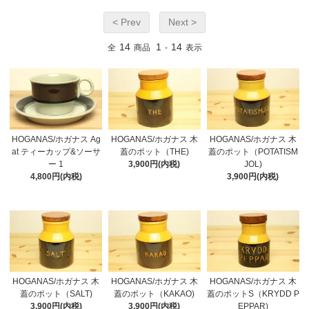
< Prev
Next >
14
1
14
全
商品
-
表示
HOGANAS/ホガナス Ag
HOGANAS/ホガナス 木
HOGANAS/ホガナス 木
at ティーカップ&ソーサ
蓋のポット（THE)
蓋のポット（POTATISM
ー 1
3,900円(内税)
JOL)
4,800円(内税)
3,900円(内税)
HOGANAS/ホガナス 木
HOGANAS/ホガナス 木
HOGANAS/ホガナス 木
蓋のポット（SALT)
蓋のポット（KAKAO)
蓋のポットS（KRYDD P
3,900円(内税)
3,900円(内税)
EPPAR)