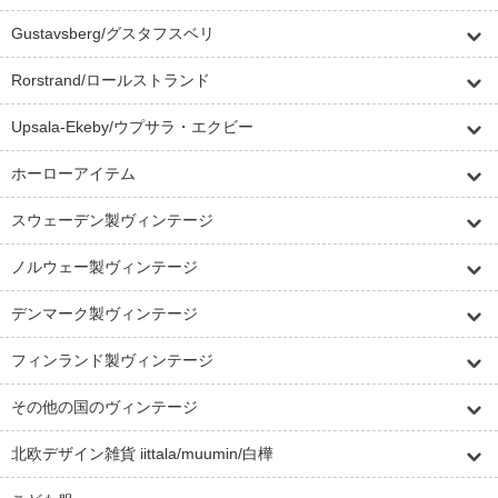
Gustavsberg/グスタフスベリ
Rorstrand/ロールストランド
Upsala-Ekeby/ウプサラ・エクビー
ホーローアイテム
スウェーデン製ヴィンテージ
ノルウェー製ヴィンテージ
デンマーク製ヴィンテージ
フィンランド製ヴィンテージ
その他の国のヴィンテージ
北欧デザイン雑貨 iittala/muumin/白樺