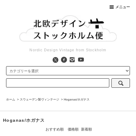
メニュー
Nordic Design Vintage from Stockholm
ホーム
>
スウェーデン製ヴィンテージ
>
Hoganas/ホガナス
Hoganas/ホガナス
おすすめ順
価格順
新着順