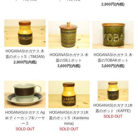
2,900円(内税)
HOGANAS/ホガナス 木
HOGANAS/ホガナス 木
HOGANAS/ホガナス 木
蓋のポットS（TIMJAN)
蓋のSILLポット
蓋のTOBAKポット
2,900円(内税)
3,600円(内税)
3,600円(内税)
HOGANAS(ホガナス)木
蓋のポット（KAFFE)
HOGANAS/ホガナス Ag
HOGANAS(ホガナス)木
SOLD OUT
at ティーカップ&ソーサ
蓋のポットS（Kardemu
ー 2
mma)
SOLD OUT
SOLD OUT