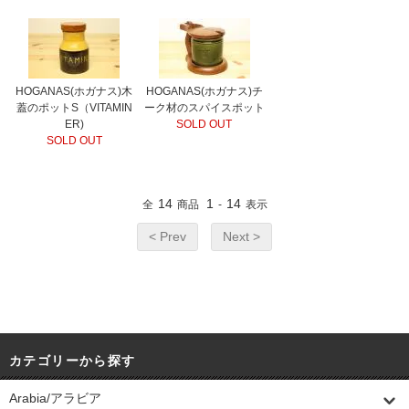
HOGANAS(ホガナス)木
HOGANAS(ホガナス)チ
蓋のポットS（VITAMIN
ーク材のスパイスポット
ER)
SOLD OUT
SOLD OUT
14
1
14
全
商品
-
表示
< Prev
Next >
カテゴリーから探す
Arabia/アラビア