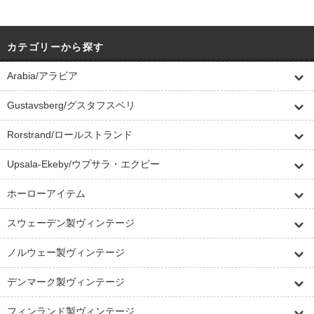
カテゴリーから探す
Arabia/アラビア
Gustavsberg/グスタフスベリ
Rorstrand/ロールストランド
Upsala-Ekeby/ウプサラ・エクビー
ホーローアイテム
スウェーデン製ヴィンテージ
ノルウェー製ヴィンテージ
デンマーク製ヴィンテージ
フィンランド製ヴィンテージ