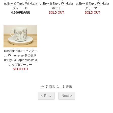
ut Bryk & Tapio Wirkkala
ut Bryk & Tapio Wirkkala
ut Bryk & Tapio Wirkkala
プレート19
ポット
クリーマー
4,500円(内税)
SOLD OUT
SOLD OUT
Rosenthal/ローゼンター
ル Winterreise 冬の旅 R
ut Bryk & Tapio Wirkkala
カップ&ソーサー
SOLD OUT
7
1
7
全
商品
-
表示
< Prev
Next >