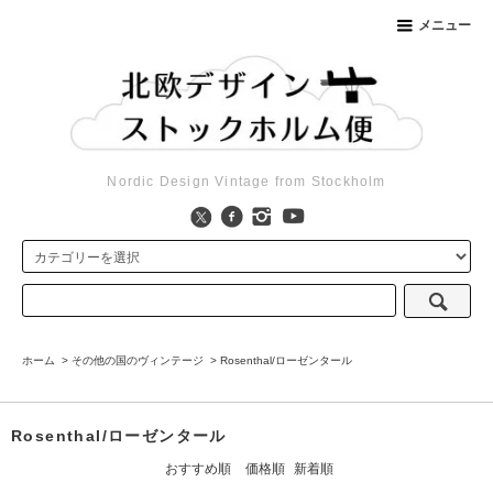
メニュー
Nordic Design Vintage from Stockholm
ホーム
>
その他の国のヴィンテージ
>
Rosenthal/ローゼンタール
Rosenthal/ローゼンタール
おすすめ順
価格順
新着順