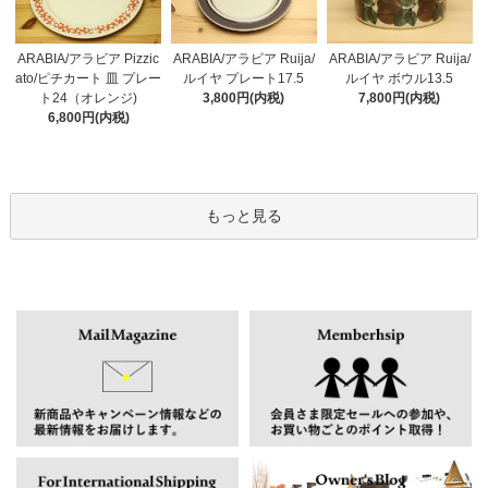
ARABIA/アラビア Pizzic
ARABIA/アラビア Ruija/
ARABIA/アラビア Ruija/
ato/ピチカート 皿 プレー
ルイヤ プレート17.5
ルイヤ ボウル13.5
ト24（オレンジ)
3,800円(内税)
7,800円(内税)
6,800円(内税)
もっと見る