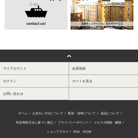
マイアカウント
会員登録
ログイン
カートを見る
お問い合わせ
ホーム
/
お支払い方法について
/
配送・送料について
/
返品について
/
特定商取引法に基づく表記
/
プライバシーポリシー
/
メルマガ登録・解除
/
ショップブログ
/
RSS
/
ATOM