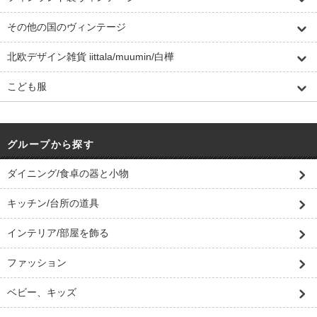
その他の国のヴィンテージ
北欧デザイン雑貨 iittala/muumin/白樺
こども服
グループから探す
ダイニング/食卓の器と小物
キッチン/台所の道具
インテリア/部屋を飾る
ファッション
ベビー、キッズ