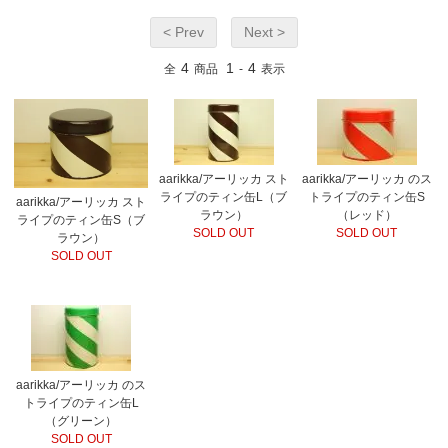
< Prev
Next >
4
1
4
全
商品
-
表示
aarikka/アーリッカ スト
aarikka/アーリッカ のス
ライプのティン缶L（ブ
トライプのティン缶S
aarikka/アーリッカ スト
ラウン）
（レッド）
ライプのティン缶S（ブ
SOLD OUT
SOLD OUT
ラウン）
SOLD OUT
aarikka/アーリッカ のス
トライプのティン缶L
（グリーン）
SOLD OUT