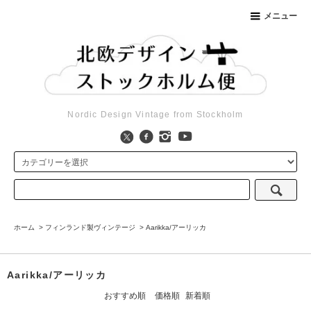
メニュー
Nordic Design Vintage from Stockholm
ホーム
>
フィンランド製ヴィンテージ
>
Aarikka/アーリッカ
Aarikka/アーリッカ
おすすめ順
価格順
新着順