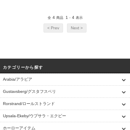
4
1
4
全
商品
-
表示
< Prev
Next >
カテゴリーから探す
Arabia/アラビア
Gustavsberg/グスタフスベリ
Rorstrand/ロールストランド
Upsala-Ekeby/ウプサラ・エクビー
ホーローアイテム