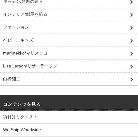
キッチン/台所の道具
インテリア/部屋を飾る
ファッション
ベビー、キッズ
marimekko/マリメッコ
Lisa Larson/リサ・ラーソン
白樺細工
コンテンツを見る
買付けリクエスト
We Ship Worldwide