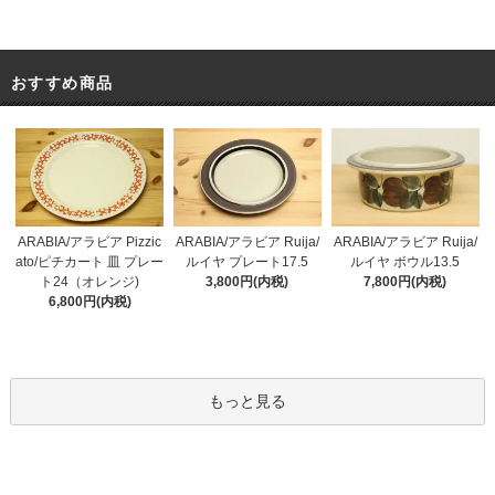
おすすめ商品
ARABIA/アラビア Pizzic
ARABIA/アラビア Ruija/
ARABIA/アラビア Ruija/
ato/ピチカート 皿 プレー
ルイヤ プレート17.5
ルイヤ ボウル13.5
ト24（オレンジ)
3,800円(内税)
7,800円(内税)
6,800円(内税)
もっと見る