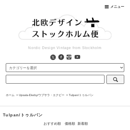
メニュー
Nordic Design Vintage from Stockholm
ホーム
>
Upsala-Ekeby/ウプサラ・エクビー
>
Tulpan/トゥルパン
Tulpan/トゥルパン
おすすめ順
価格順
新着順