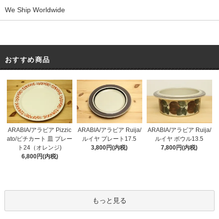
We Ship Worldwide
おすすめ商品
ARABIA/アラビア Pizzic
ARABIA/アラビア Ruija/
ARABIA/アラビア Ruija/
ato/ピチカート 皿 プレー
ルイヤ プレート17.5
ルイヤ ボウル13.5
ト24（オレンジ)
3,800円(内税)
7,800円(内税)
6,800円(内税)
もっと見る