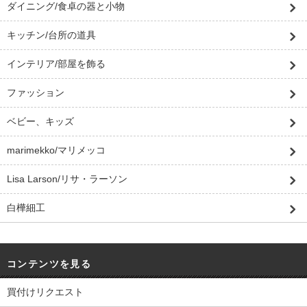
ダイニング/食卓の器と小物
キッチン/台所の道具
インテリア/部屋を飾る
ファッション
ベビー、キッズ
marimekko/マリメッコ
Lisa Larson/リサ・ラーソン
白樺細工
コンテンツを見る
買付けリクエスト