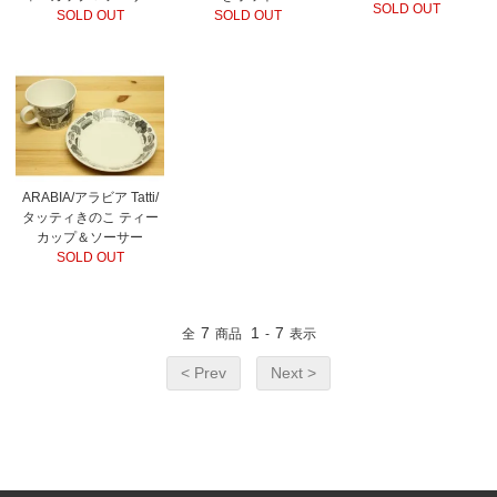
SOLD OUT
SOLD OUT
SOLD OUT
ARABIA/アラビア Tatti/
タッティきのこ ティー
カップ＆ソーサー
SOLD OUT
7
1
7
全
商品
-
表示
< Prev
Next >