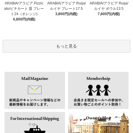
ARABIA/アラビア Pizzic
ARABIA/アラビア Ruija/
ARABIA/アラビア Ruija/
ato/ピチカート 皿 プレー
ルイヤ プレート17.5
ルイヤ ボウル13.5
ト24（オレンジ)
3,800円(内税)
7,800円(内税)
6,800円(内税)
もっと見る