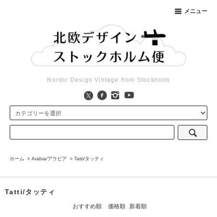
メニュー
Nordic Design Vintage from Stockholm
ホーム
>
Arabia/アラビア
>
Tatti/タッティ
Tatti/タッティ
おすすめ順
価格順
新着順