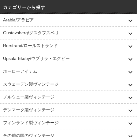
カテゴリーから探す
Arabia/アラビア
Gustavsberg/グスタフスベリ
Rorstrand/ロールストランド
Upsala-Ekeby/ウプサラ・エクビー
ホーローアイテム
スウェーデン製ヴィンテージ
ノルウェー製ヴィンテージ
デンマーク製ヴィンテージ
フィンランド製ヴィンテージ
その他の国のヴィンテージ