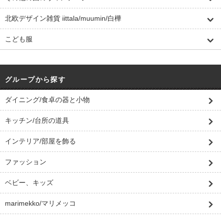
北欧デザイン雑貨 iittala/muumin/白樺
こども服
グループから探す
ダイニング/食卓の器と小物
キッチン/台所の道具
インテリア/部屋を飾る
ファッション
ベビー、キッズ
marimekko/マリメッコ