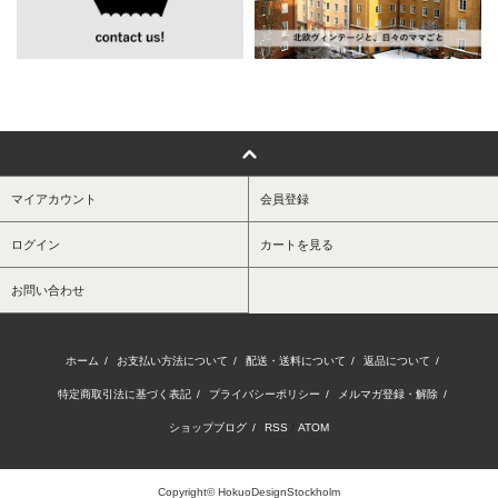
マイアカウント
会員登録
ログイン
カートを見る
お問い合わせ
ホーム
/
お支払い方法について
/
配送・送料について
/
返品について
/
特定商取引法に基づく表記
/
プライバシーポリシー
/
メルマガ登録・解除
/
ショップブログ
/
RSS
/
ATOM
Copyright© HokuoDesignStockholm