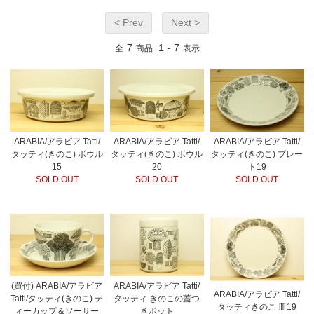
< Prev
Next >
7
1
7
全
商品
-
表示
ARABIA/アラビア Tatti/
ARABIA/アラビア Tatti/
ARABIA/アラビア Tatti/
タッティ(きのこ) ボウル
タッティ(きのこ) ボウル
タッティ(きのこ) プレー
15
20
ト19
SOLD OUT
SOLD OUT
SOLD OUT
(買付) ARABIA/アラビア
ARABIA/アラビア Tatti/
ARABIA/アラビア Tatti/
Tatti/タッティ(きのこ) テ
タッティ きのこの蓋つ
タッティきのこ 皿19
ィーカップ＆ソーサー
きポット