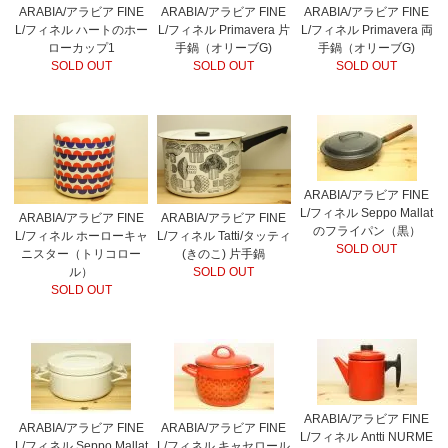
ARABIA/アラビア FINE
ARABIA/アラビア FINE
ARABIA/アラビア FINE
L/フィネル ハートのホー
L/フィネル Primavera 片
L/フィネル Primavera 両
ローカップ1
手鍋（オリーブG)
手鍋（オリーブG)
SOLD OUT
SOLD OUT
SOLD OUT
ARABIA/アラビア FINE
L/フィネル Seppo Mallat
ARABIA/アラビア FINE
ARABIA/アラビア FINE
のフライパン（黒）
L/フィネル ホーローキャ
L/フィネル Tatti/タッティ
SOLD OUT
ニスター（トリコロー
(きのこ) 片手鍋
ル）
SOLD OUT
SOLD OUT
ARABIA/アラビア FINE
ARABIA/アラビア FINE
ARABIA/アラビア FINE
L/フィネル Antti NURME
L/フィネル Seppo Mallat
L/フィネル キャセロール