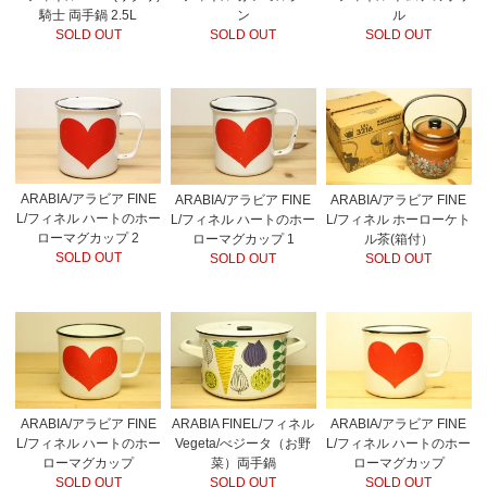
騎士 両手鍋 2.5L
ン
ル
SOLD OUT
SOLD OUT
SOLD OUT
ARABIA/アラビア FINE
ARABIA/アラビア FINE
ARABIA/アラビア FINE
L/フィネル ハートのホー
L/フィネル ハートのホー
L/フィネル ホーローケト
ローマグカップ 2
ローマグカップ 1
ル茶(箱付）
SOLD OUT
SOLD OUT
SOLD OUT
ARABIA/アラビア FINE
ARABIA FINEL/フィネル
ARABIA/アラビア FINE
L/フィネル ハートのホー
Vegeta/べジータ（お野
L/フィネル ハートのホー
ローマグカップ
菜）両手鍋
ローマグカップ
SOLD OUT
SOLD OUT
SOLD OUT