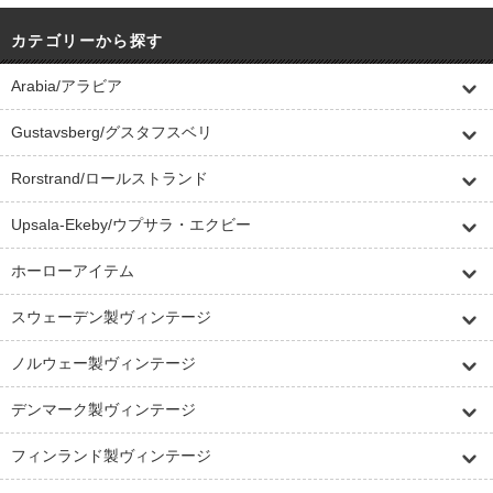
カテゴリーから探す
Arabia/アラビア
Gustavsberg/グスタフスベリ
Rorstrand/ロールストランド
Upsala-Ekeby/ウプサラ・エクビー
ホーローアイテム
スウェーデン製ヴィンテージ
ノルウェー製ヴィンテージ
デンマーク製ヴィンテージ
フィンランド製ヴィンテージ