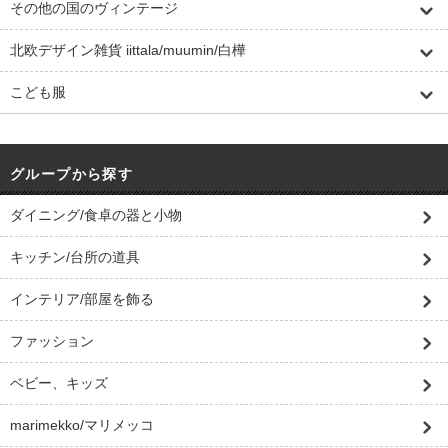
その他の国のヴィンテージ
北欧デザイン雑貨 iittala/muumin/白樺
こども服
グループから探す
ダイニング/食卓の器と小物
キッチン/台所の道具
インテリア/部屋を飾る
ファッション
ベビー、キッズ
marimekko/マリメッコ