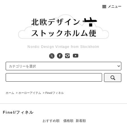
メニュー
Nordic Design Vintage from Stockholm
ホーム
>
ホーローアイテム
>
Finel/フィネル
Finel/フィネル
おすすめ順
価格順
新着順