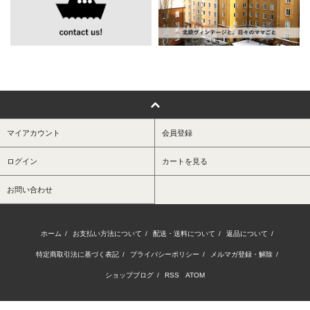
マイアカウント
会員登録
ログイン
カートを見る
お問い合わせ
ホーム
/
お支払い方法について
/
配送・送料について
/
返品について
/
特定商取引法に基づく表記
/
プライバシーポリシー
/
メルマガ登録・解除
/
ショップブログ
/
RSS
/
ATOM