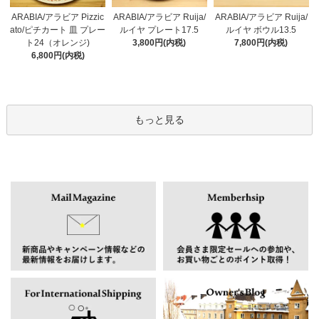
ARABIA/アラビア Pizzic
ARABIA/アラビア Ruija/
ARABIA/アラビア Ruija/
ato/ピチカート 皿 プレー
ルイヤ プレート17.5
ルイヤ ボウル13.5
ト24（オレンジ)
3,800円(内税)
7,800円(内税)
6,800円(内税)
もっと見る