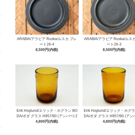
ARABIA/アラビア Ruska/ルスカ プレ
ARABIA/アラビア Ruska/ルス
ート26-4
ート26-3
8,500円(内税)
8,500円(内税)
Erik Hoglund/エリック・ホグラン BO
Erik Hoglund/エリック・ホグラ
DA/ボダ グラス H957/90 (アンバー) 2
DA/ボダ グラス H957/90 (アン
4,800円(内税)
4,800円(内税)