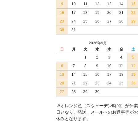
9
10
11
12
13
14
15
16
17
18
19
20
21
22
23
24
25
26
27
28
29
30
31
2026年9月
日
月
火
水
木
金
土
1
2
3
4
5
6
7
8
9
10
11
12
13
14
15
16
17
18
19
20
21
22
23
24
25
26
27
28
29
30
※オレンジ色（スウェーデン時間）が休業
日となり、発送、メールへのお返事等がお
休みとなります。