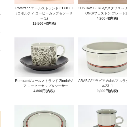
Rorstrand/ロールストランド COBOLT
GUSTAVSBERG/グスタフスベリ
I/コボルティ コーヒーカップ＆ソーサ
ONG/フェストン プレート1
ー(L)
4,900円(内税)
19,500円(内税)
Rorstrand/ロールストランド Zinnia/ジ
ARABIA/アラビア Aslak/アス
ニア コーヒーカップ＆ソーサー
ル23 -1
4,800円(内税)
9,800円(内税)