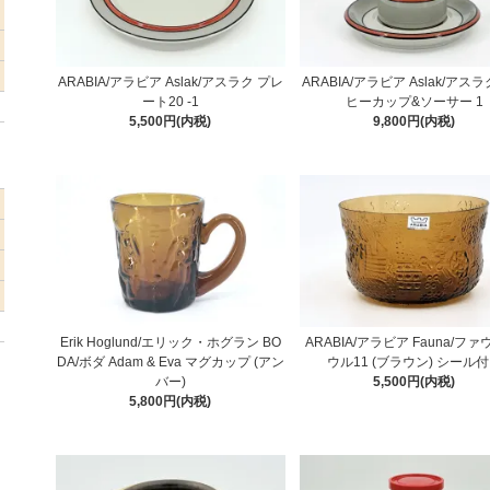
ARABIA/アラビア Aslak/アスラク プレ
ARABIA/アラビア Aslak/アス
ート20 -1
ヒーカップ&ソーサー 1
5,500円(内税)
9,800円(内税)
Erik Hoglund/エリック・ホグラン BO
ARABIA/アラビア Fauna/ファ
DA/ボダ Adam & Eva マグカップ (アン
ウル11 (ブラウン) シール
バー)
5,500円(内税)
5,800円(内税)