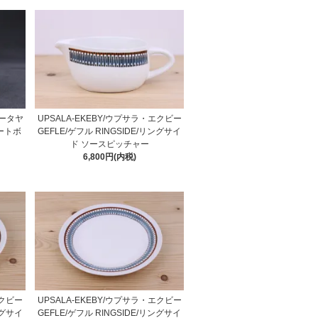
/ヌータヤ
UPSALA-EKEBY/ウプサラ・エクビー
ザートボ
GEFLE/ゲフル RINGSIDE/リングサイ
ド ソースピッチャー
6,800円(内税)
エクビー
UPSALA-EKEBY/ウプサラ・エクビー
ングサイ
GEFLE/ゲフル RINGSIDE/リングサイ