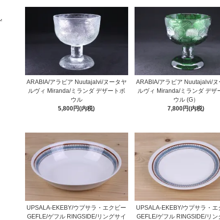
ARABIA/アラビア Nuutajalvi/ヌータヤ
ARABIA/アラビア Nuutajalvi
ルヴィ Miranda/ミランダ デザートボ
ルヴィ Miranda/ミランダ デ
ウル
ウル (G）
5,800円(内税)
7,800円(内税)
UPSALA-EKEBY/ウプサラ・エクビー
UPSALA-EKEBY/ウプサラ・
GEFLE/ゲフル RINGSIDE/リングサイ
GEFLE/ゲフル RINGSIDE/リ