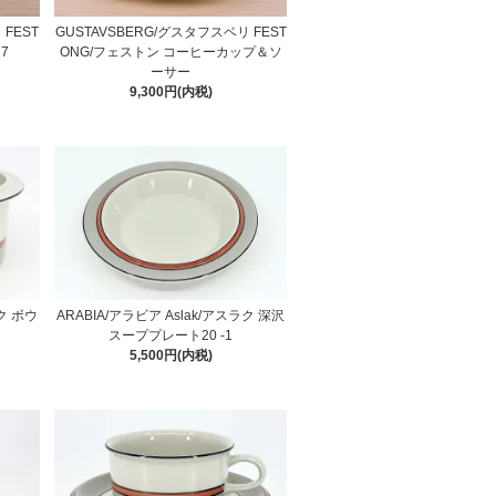
 FEST
GUSTAVSBERG/グスタフスベリ FEST
7
ONG/フェストン コーヒーカップ＆ソ
ーサー
9,300円(内税)
ラク ボウ
ARABIA/アラビア Aslak/アスラク 深沢
スーププレート20 -1
5,500円(内税)