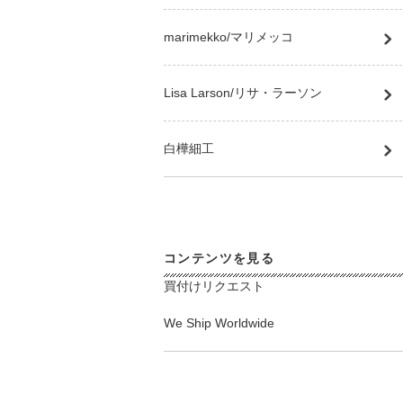
marimekko/マリメッコ
Lisa Larson/リサ・ラーソン
白樺細工
コンテンツを見る
買付けリクエスト
We Ship Worldwide