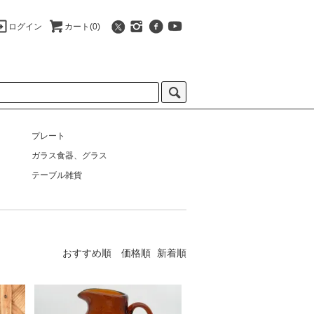
ログイン
カート(0)
プレート
ガラス食器、グラス
テーブル雑貨
おすすめ順
価格順
新着順