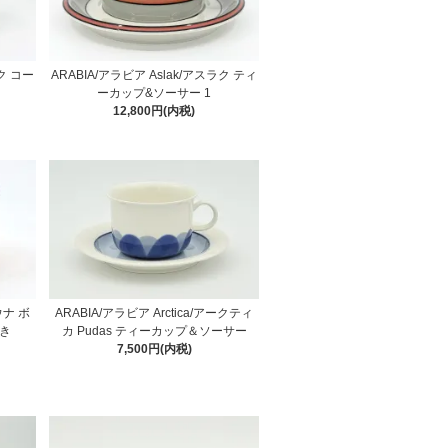
ラク コー
ARABIA/アラビア Aslak/アスラク ティ
ーカップ&ソーサー 1
12,800円(内税)
ウナ ボ
ARABIA/アラビア Arctica/アークティ
付き
カ Pudas ティーカップ＆ソーサー
7,500円(内税)