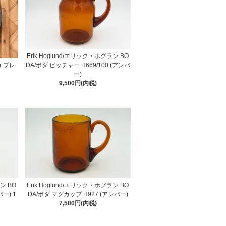
Erik Hoglund/エリック・ホグラン BO
カ プレ
DA/ボダ ピッチャー H669/100 (アンバ
ー)
9,500円(内税)
ン BO
Erik Hoglund/エリック・ホグラン BO
バー) 1
DA/ボダ マグカップ H927 (アンバー)
7,500円(内税)