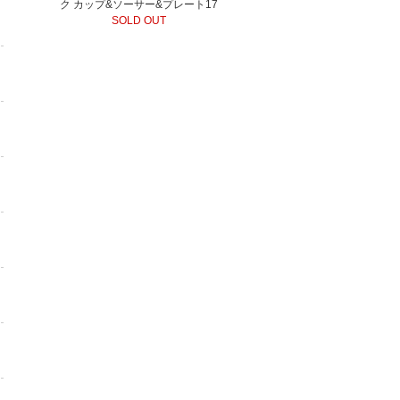
ク カップ&ソーサー&プレート17
SOLD OUT