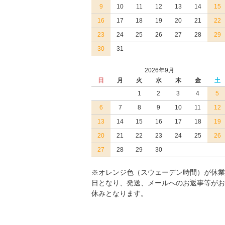
9
10
11
12
13
14
15
16
17
18
19
20
21
22
23
24
25
26
27
28
29
30
31
2026年9月
日
月
火
水
木
金
土
1
2
3
4
5
6
7
8
9
10
11
12
13
14
15
16
17
18
19
20
21
22
23
24
25
26
27
28
29
30
※オレンジ色（スウェーデン時間）が休業
日となり、発送、メールへのお返事等がお
休みとなります。