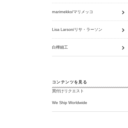
marimekko/マリメッコ
Lisa Larson/リサ・ラーソン
白樺細工
コンテンツを見る
買付けリクエスト
We Ship Worldwide