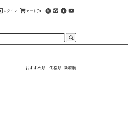
ログイン
カート(0)
おすすめ順
価格順
新着順