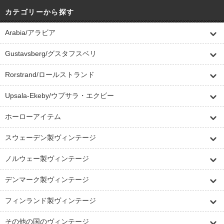
カテゴリーから探す
Arabia/アラビア
Gustavsberg/グスタフスベリ
Rorstrand/ロールストランド
Upsala-Ekeby/ウプサラ・エクビー
ホーローアイテム
スウェーデン製ヴィンテージ
ノルウェー製ヴィンテージ
デンマーク製ヴィンテージ
フィンランド製ヴィンテージ
その他の国のヴィンテージ