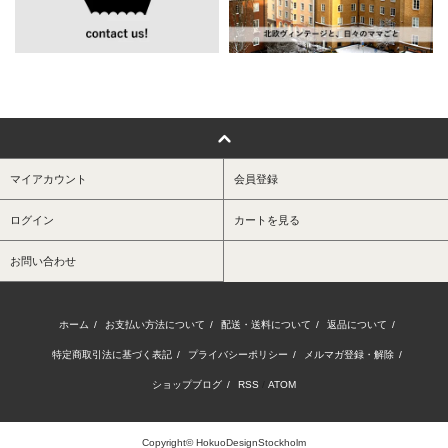
マイアカウント
会員登録
ログイン
カートを見る
お問い合わせ
ホーム
/
お支払い方法について
/
配送・送料について
/
返品について
/
特定商取引法に基づく表記
/
プライバシーポリシー
/
メルマガ登録・解除
/
ショップブログ
/
RSS
/
ATOM
Copyright© HokuoDesignStockholm