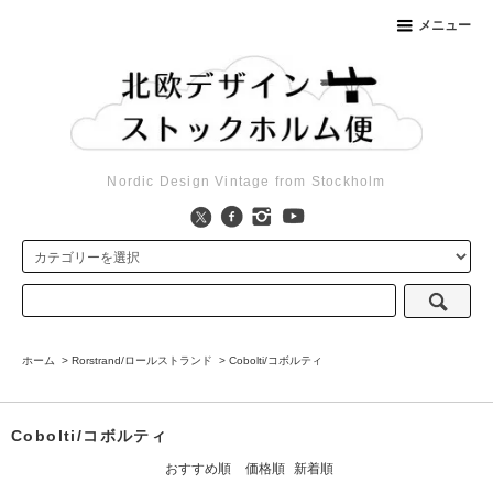
メニュー
Nordic Design Vintage from Stockholm
ホーム
>
Rorstrand/ロールストランド
>
Cobolti/コボルティ
Cobolti/コボルティ
おすすめ順
価格順
新着順