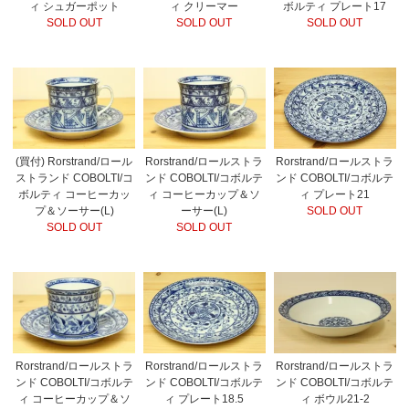
ィ シュガーポット
ィ クリーマー
ボルティ プレート17
SOLD OUT
SOLD OUT
SOLD OUT
(買付) Rorstrand/ロール
Rorstrand/ロールストラ
Rorstrand/ロールストラ
ストランド COBOLTI/コ
ンド COBOLTI/コボルテ
ンド COBOLTI/コボルテ
ボルティ コーヒーカッ
ィ コーヒーカップ＆ソ
ィ プレート21
プ＆ソーサー(L)
ーサー(L)
SOLD OUT
SOLD OUT
SOLD OUT
Rorstrand/ロールストラ
Rorstrand/ロールストラ
Rorstrand/ロールストラ
ンド COBOLTI/コボルテ
ンド COBOLTI/コボルテ
ンド COBOLTI/コボルテ
ィ コーヒーカップ＆ソ
ィ プレート18.5
ィ ボウル21-2