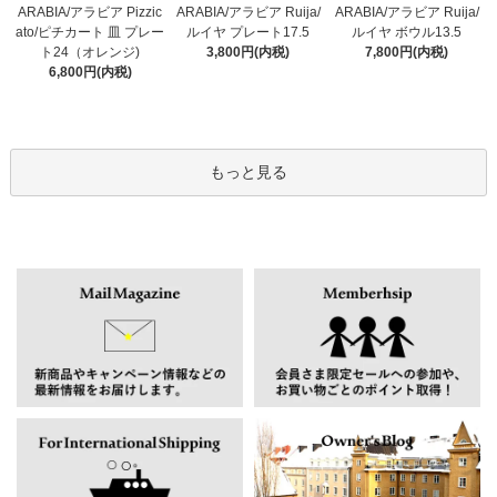
ARABIA/アラビア Pizzic
ARABIA/アラビア Ruija/
ARABIA/アラビア Ruija/
ato/ピチカート 皿 プレー
ルイヤ プレート17.5
ルイヤ ボウル13.5
ト24（オレンジ)
3,800円(内税)
7,800円(内税)
6,800円(内税)
もっと見る