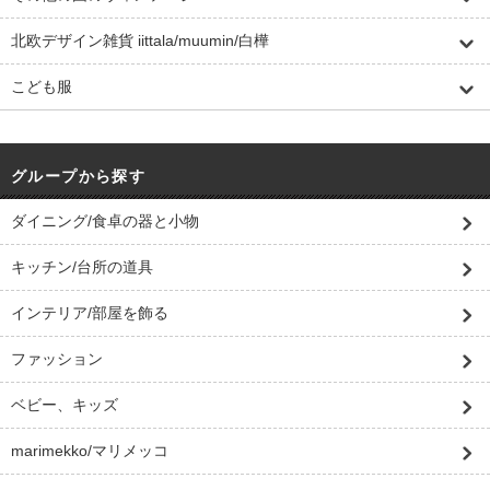
北欧デザイン雑貨 iittala/muumin/白樺
こども服
グループから探す
ダイニング/食卓の器と小物
キッチン/台所の道具
インテリア/部屋を飾る
ファッション
ベビー、キッズ
marimekko/マリメッコ