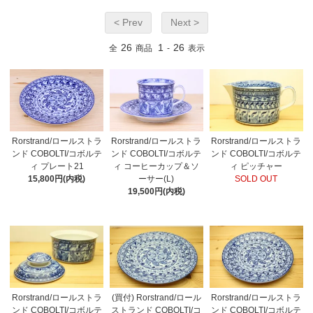
< Prev
Next >
26
1
26
全
商品
-
表示
Rorstrand/ロールストラ
Rorstrand/ロールストラ
Rorstrand/ロールストラ
ンド COBOLTI/コボルテ
ンド COBOLTI/コボルテ
ンド COBOLTI/コボルテ
ィ プレート21
ィ コーヒーカップ＆ソ
ィ ピッチャー
15,800円(内税)
ーサー(L)
SOLD OUT
19,500円(内税)
Rorstrand/ロールストラ
(買付) Rorstrand/ロール
Rorstrand/ロールストラ
ンド COBOLTI/コボルテ
ストランド COBOLTI/コ
ンド COBOLTI/コボルテ