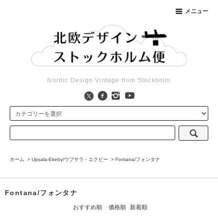
メニュー
Nordic Design Vintage from Stockholm
ホーム
>
Upsala-Ekeby/ウプサラ・エクビー
>
Fontana/フォンタナ
Fontana/フォンタナ
おすすめ順
価格順
新着順