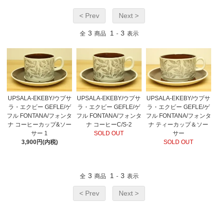
< Prev
Next >
3
1
3
全
商品
-
表示
UPSALA-EKEBY/ウプサ
UPSALA-EKEBY/ウプサ
UPSALA-EKEBY/ウプサ
ラ・エクビー GEFLE/ゲ
ラ・エクビー GEFLE/ゲ
ラ・エクビー GEFLE/ゲ
フル FONTANA/フォンタ
フル FONTANA/フォンタ
フル FONTANA/フォンタ
ナ コーヒーカップ&ソー
ナ コーヒーC/S-2
ナ ティーカップ＆ソー
サー 1
SOLD OUT
サー
3,900円(内税)
SOLD OUT
3
1
3
全
商品
-
表示
< Prev
Next >