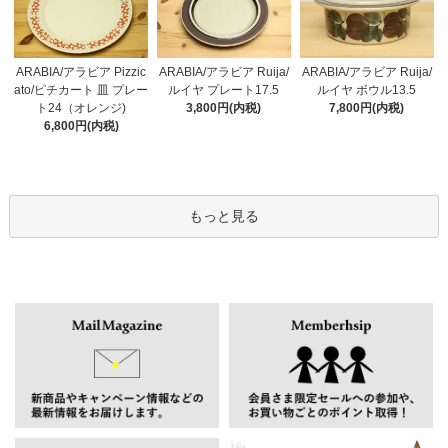
ARABIA/アラビア Pizzic
ARABIA/アラビア Ruija/
ARABIA/アラビア Ruija/
ato/ピチカート 皿 プレー
ルイヤ プレート17.5
ルイヤ ボウル13.5
ト24（オレンジ)
3,800円(内税)
7,800円(内税)
6,800円(内税)
もっと見る