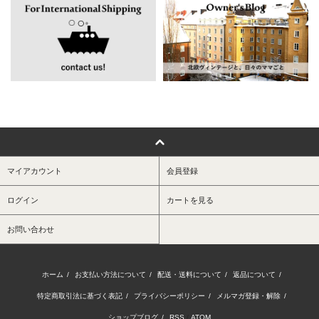
マイアカウント
会員登録
ログイン
カートを見る
お問い合わせ
ホーム
/
お支払い方法について
/
配送・送料について
/
返品について
/
特定商取引法に基づく表記
/
プライバシーポリシー
/
メルマガ登録・解除
/
ショップブログ
/
RSS
/
ATOM