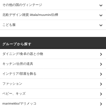
その他の国のヴィンテージ
北欧デザイン雑貨 iittala/muumin/白樺
こども服
グループから探す
ダイニング/食卓の器と小物
キッチン/台所の道具
インテリア/部屋を飾る
ファッション
ベビー、キッズ
marimekko/マリメッコ