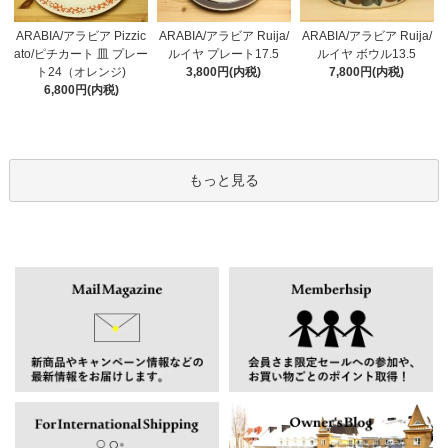
ARABIA/アラビア Pizzic
ARABIA/アラビア Ruija/
ARABIA/アラビア Ruija/
ato/ピチカート 皿 プレー
ルイヤ プレート17.5
ルイヤ ボウル13.5
ト24（オレンジ)
3,800円(内税)
7,800円(内税)
6,800円(内税)
もっと見る