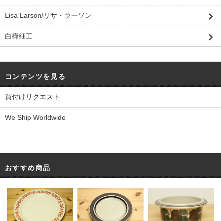
Lisa Larson/リサ・ラーソン
白樺細工
コンテンツを見る
買付けリクエスト
We Ship Worldwide
おすすめ商品