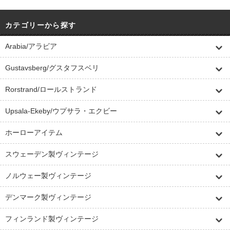
カテゴリーから探す
Arabia/アラビア
Gustavsberg/グスタフスベリ
Rorstrand/ロールストランド
Upsala-Ekeby/ウプサラ・エクビー
ホーローアイテム
スウェーデン製ヴィンテージ
ノルウェー製ヴィンテージ
デンマーク製ヴィンテージ
フィンランド製ヴィンテージ