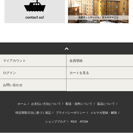
マイアカウント
会員登録
ログイン
カートを見る
お問い合わせ
ホーム
/
お支払い方法について
/
配送・送料について
/
返品について
/
特定商取引法に基づく表記
/
プライバシーポリシー
/
メルマガ登録・解除
/
ショップブログ
/
RSS
/
ATOM