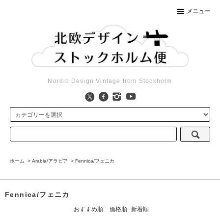
メニュー
Nordic Design Vintage from Stockholm
ホーム
>
Arabia/アラビア
>
Fennica/フェニカ
Fennica/フェニカ
おすすめ順
価格順
新着順