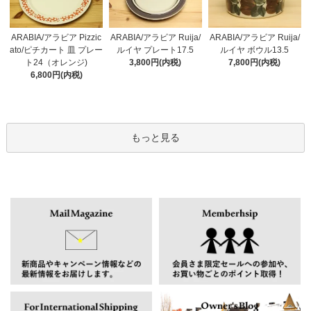
ARABIA/アラビア Pizzic
ARABIA/アラビア Ruija/
ARABIA/アラビア Ruija/
ato/ピチカート 皿 プレー
ルイヤ プレート17.5
ルイヤ ボウル13.5
ト24（オレンジ)
3,800円(内税)
7,800円(内税)
6,800円(内税)
もっと見る