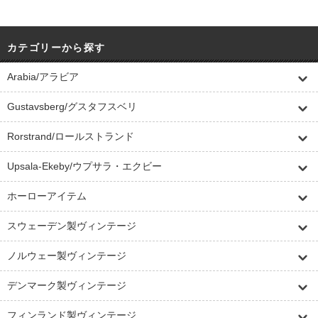
カテゴリーから探す
Arabia/アラビア
Gustavsberg/グスタフスベリ
Rorstrand/ロールストランド
Upsala-Ekeby/ウプサラ・エクビー
ホーローアイテム
スウェーデン製ヴィンテージ
ノルウェー製ヴィンテージ
デンマーク製ヴィンテージ
フィンランド製ヴィンテージ