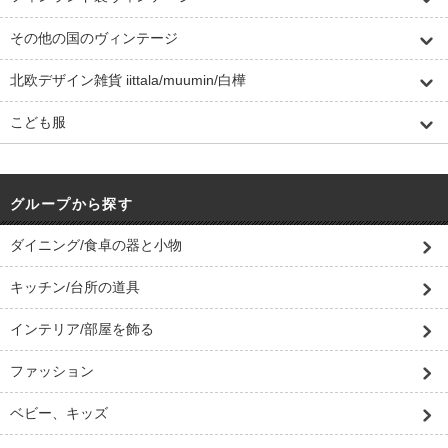
その他の国のヴィンテージ
北欧デザイン雑貨 iittala/muumin/白樺
こども服
グループから探す
ダイニング/食卓の器と小物
キッチン/台所の道具
インテリア/部屋を飾る
ファッション
ベビー、キッズ