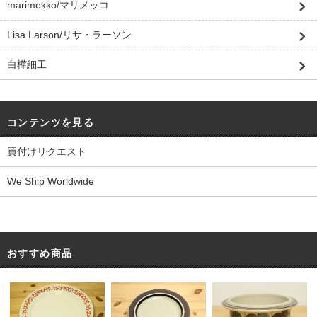
marimekko/マリメッコ
Lisa Larson/リサ・ラーソン
白樺細工
コンテンツを見る
買付けリクエスト
We Ship Worldwide
おすすめ商品