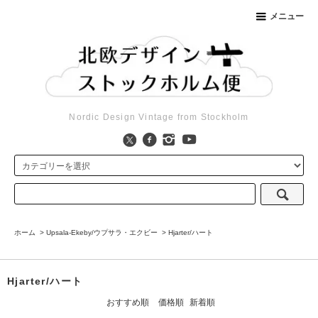
メニュー
Nordic Design Vintage from Stockholm
ホーム
>
Upsala-Ekeby/ウプサラ・エクビー
>
Hjarter/ハート
Hjarter/ハート
おすすめ順
価格順
新着順