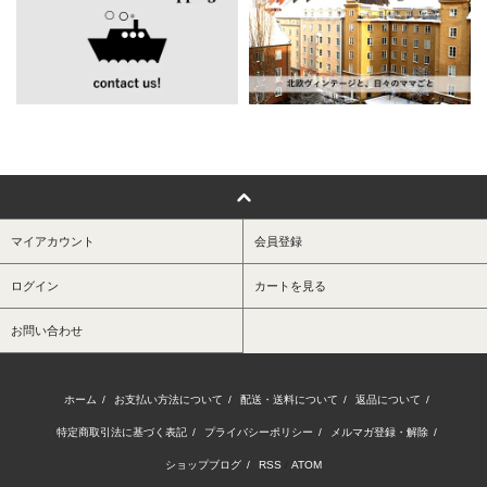
マイアカウント
会員登録
ログイン
カートを見る
お問い合わせ
ホーム
/
お支払い方法について
/
配送・送料について
/
返品について
/
特定商取引法に基づく表記
/
プライバシーポリシー
/
メルマガ登録・解除
/
ショップブログ
/
RSS
/
ATOM