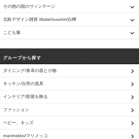
その他の国のヴィンテージ
北欧デザイン雑貨 iittala/muumin/白樺
こども服
グループから探す
ダイニング/食卓の器と小物
キッチン/台所の道具
インテリア/部屋を飾る
ファッション
ベビー、キッズ
marimekko/マリメッコ