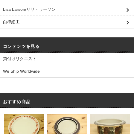
Lisa Larson/リサ・ラーソン
白樺細工
コンテンツを見る
買付けリクエスト
We Ship Worldwide
おすすめ商品