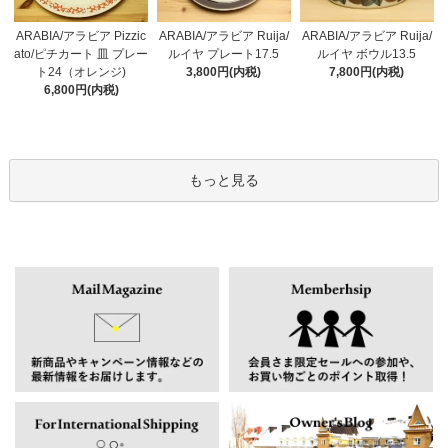
ARABIA/アラビア Pizzic
ARABIA/アラビア Ruija/
ARABIA/アラビア Ruija/
ato/ピチカート 皿 プレー
ルイヤ プレート17.5
ルイヤ ボウル13.5
ト24（オレンジ)
3,800円(内税)
7,800円(内税)
6,800円(内税)
もっと見る