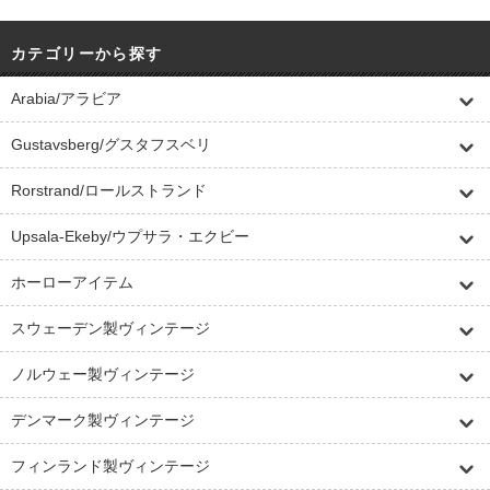
カテゴリーから探す
Arabia/アラビア
Gustavsberg/グスタフスベリ
Rorstrand/ロールストランド
Upsala-Ekeby/ウプサラ・エクビー
ホーローアイテム
スウェーデン製ヴィンテージ
ノルウェー製ヴィンテージ
デンマーク製ヴィンテージ
フィンランド製ヴィンテージ