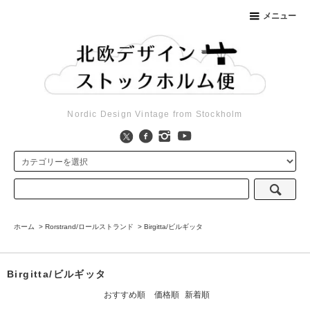
メニュー
Nordic Design Vintage from Stockholm
ホーム
>
Rorstrand/ロールストランド
>
Birgitta/ビルギッタ
Birgitta/ビルギッタ
おすすめ順
価格順
新着順