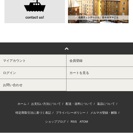
マイアカウント
会員登録
ログイン
カートを見る
お問い合わせ
ホーム
/
お支払い方法について
/
配送・送料について
/
返品について
/
特定商取引法に基づく表記
/
プライバシーポリシー
/
メルマガ登録・解除
/
ショップブログ
/
RSS
/
ATOM