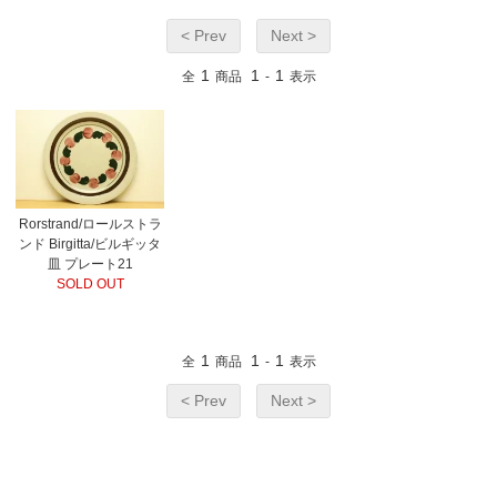
< Prev
Next >
1
1
1
全
商品
-
表示
Rorstrand/ロールストラ
ンド Birgitta/ビルギッタ
皿 プレート21
SOLD OUT
1
1
1
全
商品
-
表示
< Prev
Next >