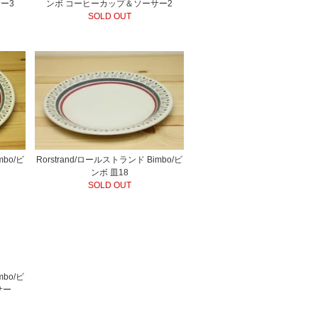
ー3
ンボ コーヒーカップ＆ソーサー2
SOLD OUT
mbo/ビ
Rorstrand/ロールストランド Bimbo/ビ
ンボ 皿18
SOLD OUT
mbo/ビ
サー