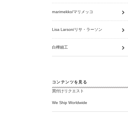
marimekko/マリメッコ
Lisa Larson/リサ・ラーソン
白樺細工
コンテンツを見る
買付けリクエスト
We Ship Worldwide