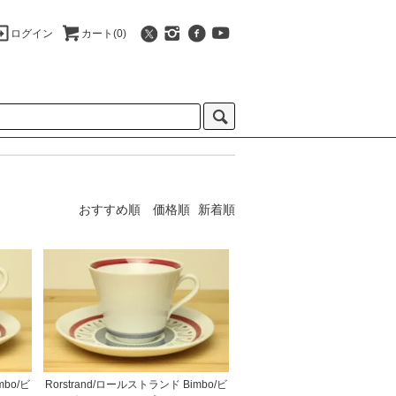
ログイン
カート(0)
おすすめ順
価格順
新着順
mbo/ビ
Rorstrand/ロールストランド Bimbo/ビ