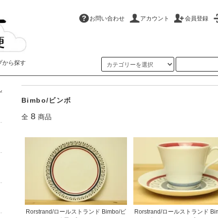
お問い合わせ
アカウント
会員登録
プから探す
ホーム
>
Rorstrand/ロールストランド
>
Bimbo/ビンボ
Bimbo/ビンボ
8
全
商品
Rorstrand/ロールストランド Bimbo/ビ
Rorstrand/ロールストランド Bi