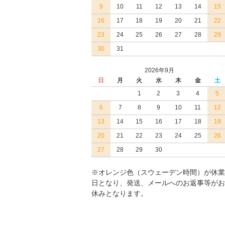
9
10
11
12
13
14
15
16
17
18
19
20
21
22
23
24
25
26
27
28
29
30
31
2026年9月
日
月
火
水
木
金
土
1
2
3
4
5
6
7
8
9
10
11
12
13
14
15
16
17
18
19
20
21
22
23
24
25
26
27
28
29
30
※オレンジ色（スウェーデン時間）が休業
日となり、発送、メールへのお返事等がお
休みとなります。