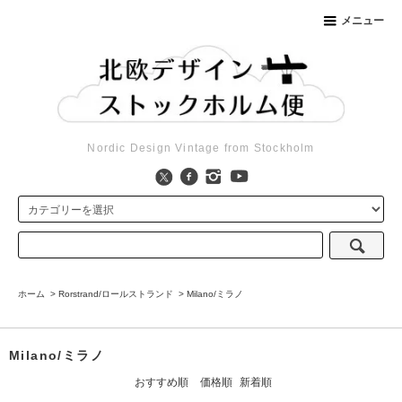
メニュー
Nordic Design Vintage from Stockholm
ホーム
>
Rorstrand/ロールストランド
>
Milano/ミラノ
Milano/ミラノ
おすすめ順
価格順
新着順