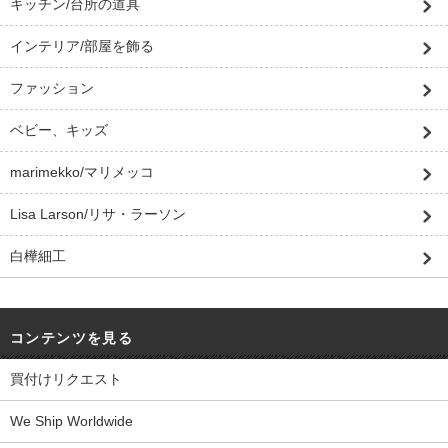
キッチン/台所の道具
インテリア/部屋を飾る
ファッション
ベビー、キッズ
marimekko/マリメッコ
Lisa Larson/リサ・ラーソン
白樺細工
コンテンツを見る
買付けリクエスト
We Ship Worldwide