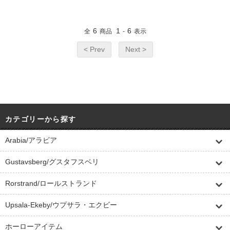
6
1
6
全
商品
-
表示
< Prev
Next >
カテゴリーから探す
Arabia/アラビア
Gustavsberg/グスタフスベリ
Rorstrand/ロールストランド
Upsala-Ekeby/ウプサラ・エクビー
ホーローアイテム