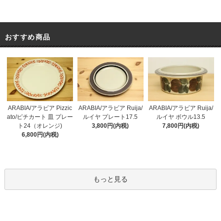
おすすめ商品
ARABIA/アラビア Pizzic
ARABIA/アラビア Ruija/
ARABIA/アラビア Ruija/
ato/ピチカート 皿 プレー
ルイヤ プレート17.5
ルイヤ ボウル13.5
ト24（オレンジ)
3,800円(内税)
7,800円(内税)
6,800円(内税)
もっと見る