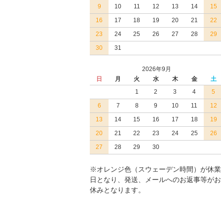
9
10
11
12
13
14
15
16
17
18
19
20
21
22
23
24
25
26
27
28
29
30
31
2026年9月
日
月
火
水
木
金
土
1
2
3
4
5
6
7
8
9
10
11
12
13
14
15
16
17
18
19
20
21
22
23
24
25
26
27
28
29
30
※オレンジ色（スウェーデン時間）が休業
日となり、発送、メールへのお返事等がお
休みとなります。