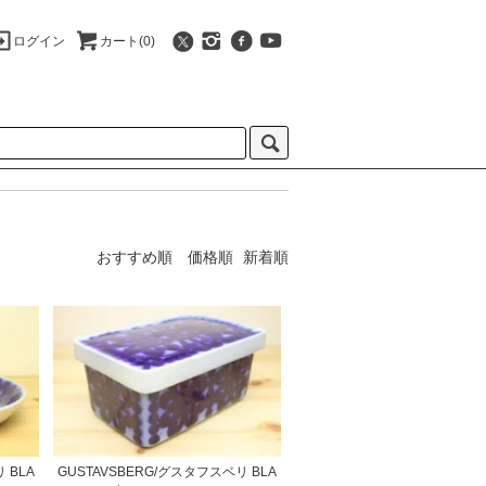
ログイン
カート(0)
おすすめ順
価格順
新着順
 BLA
GUSTAVSBERG/グスタフスベリ BLA