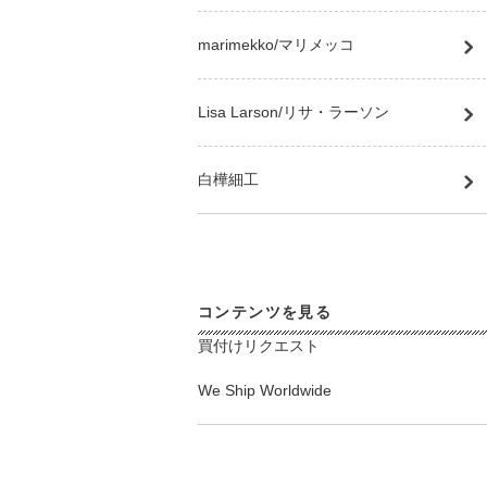
marimekko/マリメッコ
Lisa Larson/リサ・ラーソン
白樺細工
コンテンツを見る
買付けリクエスト
We Ship Worldwide