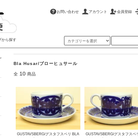
お問い合わせ
アカウント
会員登録
プから探す
ホーム
>
Gustavsberg/グスタフスベリ
>
Bla Husar/ブローヒュサール
Bla Husar/ブローヒュサール
10
全
商品
GUSTAVSBERG/グスタフスベリ BLA
GUSTAVSBERG/グスタフスベリ