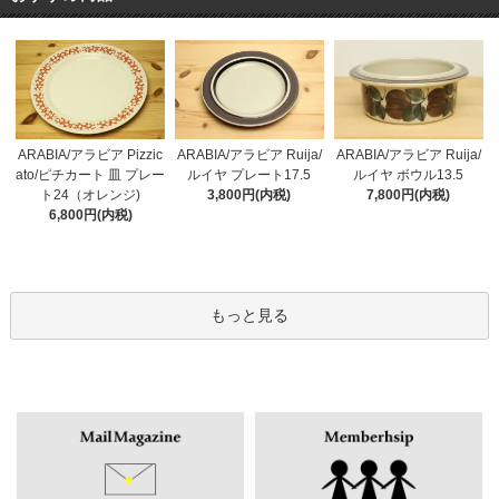
ARABIA/アラビア Pizzic
ARABIA/アラビア Ruija/
ARABIA/アラビア Ruija/
ato/ピチカート 皿 プレー
ルイヤ プレート17.5
ルイヤ ボウル13.5
ト24（オレンジ)
3,800円(内税)
7,800円(内税)
6,800円(内税)
もっと見る