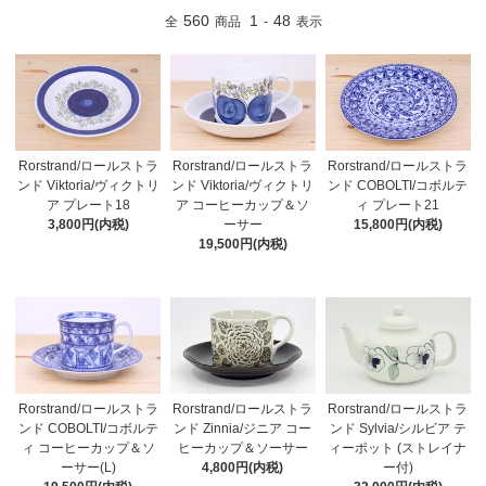
560
1
48
全
商品
-
表示
Rorstrand/ロールストラ
Rorstrand/ロールストラ
Rorstrand/ロールストラ
ンド Viktoria/ヴィクトリ
ンド Viktoria/ヴィクトリ
ンド COBOLTI/コボルテ
ア プレート18
ア コーヒーカップ＆ソ
ィ プレート21
3,800円(内税)
ーサー
15,800円(内税)
19,500円(内税)
Rorstrand/ロールストラ
Rorstrand/ロールストラ
Rorstrand/ロールストラ
ンド COBOLTI/コボルテ
ンド Zinnia/ジニア コー
ンド Sylvia/シルビア テ
ィ コーヒーカップ＆ソ
ヒーカップ＆ソーサー
ィーポット (ストレイナ
ーサー(L)
4,800円(内税)
ー付)