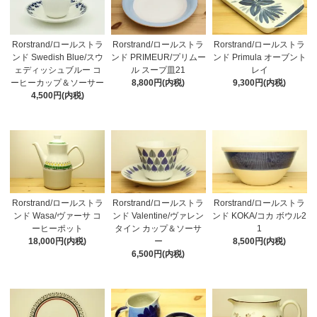
Rorstrand/ロールストラ
Rorstrand/ロールストラ
Rorstrand/ロールストラ
ンド Swedish Blue/スウ
ンド PRIMEUR/プリムー
ンド Primula オーブント
ェディッシュブルー コ
ル スープ皿21
レイ
ーヒーカップ＆ソーサー
8,800円(内税)
9,300円(内税)
4,500円(内税)
Rorstrand/ロールストラ
Rorstrand/ロールストラ
Rorstrand/ロールストラ
ンド Wasa/ヴァーサ コ
ンド Valentine/ヴァレン
ンド KOKA/コカ ボウル2
ーヒーポット
タイン カップ＆ソーサ
1
18,000円(内税)
ー
8,500円(内税)
6,500円(内税)