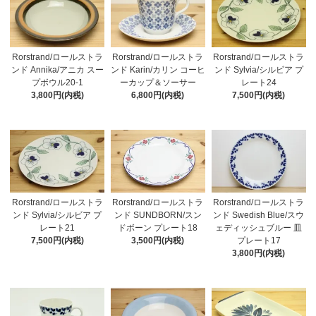
Rorstrand/ロールストラ
Rorstrand/ロールストラ
Rorstrand/ロールストラ
ンド Annika/アニカ スー
ンド Karin/カリン コーヒ
ンド Sylvia/シルビア プ
プボウル20-1
ーカップ＆ソーサー
レート24
3,800円(内税)
6,800円(内税)
7,500円(内税)
Rorstrand/ロールストラ
Rorstrand/ロールストラ
Rorstrand/ロールストラ
ンド Sylvia/シルビア プ
ンド SUNDBORN/スン
ンド Swedish Blue/スウ
レート21
ドボーン プレート18
ェディッシュブルー 皿
7,500円(内税)
3,500円(内税)
プレート17
3,800円(内税)