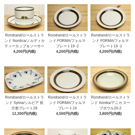
Rorstrand/ロールストラ
Rorstrand/ロールストラ
Rorstrand/ロールストラ
ンド Nordica/ノルディカ
ンド FORMA/フォルマ
ンド FORMA/フォルマ
ティーカップ＆ソーサー
プレート19 -2
プレート19 -1
4,200円(内税)
4,200円(内税)
4,200円(内税)
Rorstrand/ロールストラ
Rorstrand/ロールストラ
Rorstrand/ロールストラ
ンド Sylvia/シルビア 長
ンド FORMA/フォルマ
ンド Annika/アニカ スー
方形プレート28
プレート24
プボウル20-2
12,300円(内税)
4,500円(内税)
3,800円(内税)