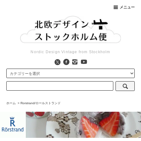
メニュー
Nordic Design Vintage from Stockholm
ホーム
>
Rorstrand/ロールストランド