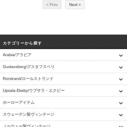
< Prev
Next >
カテゴリーから探す
Arabia/アラビア
Gustavsberg/グスタフスベリ
Rorstrand/ロールストランド
Upsala-Ekeby/ウプサラ・エクビー
ホーローアイテム
スウェーデン製ヴィンテージ
ノルウェー製ヴィンテージ