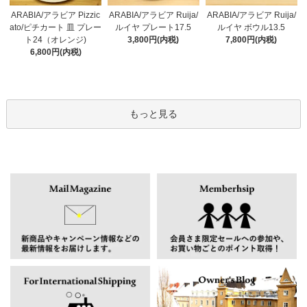
ARABIA/アラビア Pizzic
ARABIA/アラビア Ruija/
ARABIA/アラビア Ruija/
ato/ピチカート 皿 プレー
ルイヤ プレート17.5
ルイヤ ボウル13.5
ト24（オレンジ)
3,800円(内税)
7,800円(内税)
6,800円(内税)
もっと見る