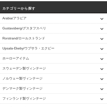
カテゴリーから探す
Arabia/アラビア
Gustavsberg/グスタフスベリ
Rorstrand/ロールストランド
Upsala-Ekeby/ウプサラ・エクビー
ホーローアイテム
スウェーデン製ヴィンテージ
ノルウェー製ヴィンテージ
デンマーク製ヴィンテージ
フィンランド製ヴィンテージ