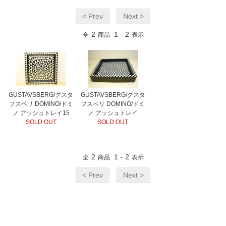
< Prev
Next >
2
1
2
全
商品
-
表示
GUSTAVSBERG/グスタ
GUSTAVSBERG/グスタ
フスベリ DOMINO/ドミ
フスベリ DOMINO/ドミ
ノ アッシュトレイ15
ノ アッシュトレイ
SOLD OUT
SOLD OUT
2
1
2
全
商品
-
表示
< Prev
Next >