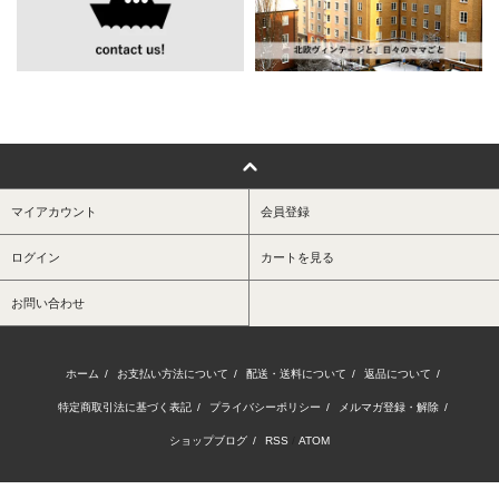
マイアカウント
会員登録
ログイン
カートを見る
お問い合わせ
ホーム
/
お支払い方法について
/
配送・送料について
/
返品について
/
特定商取引法に基づく表記
/
プライバシーポリシー
/
メルマガ登録・解除
/
ショップブログ
/
RSS
/
ATOM