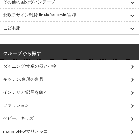
その他の国のヴィンテージ
北欧デザイン雑貨 iittala/muumin/白樺
こども服
グループから探す
ダイニング/食卓の器と小物
キッチン/台所の道具
インテリア/部屋を飾る
ファッション
ベビー、キッズ
marimekko/マリメッコ