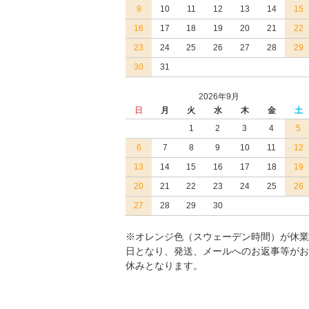
9
10
11
12
13
14
15
16
17
18
19
20
21
22
23
24
25
26
27
28
29
30
31
2026年9月
日
月
火
水
木
金
土
1
2
3
4
5
6
7
8
9
10
11
12
13
14
15
16
17
18
19
20
21
22
23
24
25
26
27
28
29
30
※オレンジ色（スウェーデン時間）が休業
日となり、発送、メールへのお返事等がお
休みとなります。