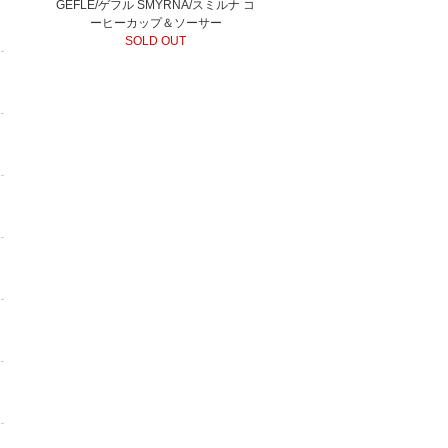
GEFLE/ゲフル SMYRNA/スミルナ コ
ーヒーカップ＆ソーサー
SOLD OUT