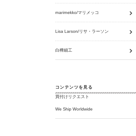
marimekko/マリメッコ
Lisa Larson/リサ・ラーソン
白樺細工
コンテンツを見る
買付けリクエスト
We Ship Worldwide