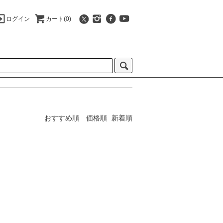
ログイン
カート(0)
おすすめ順
価格順
新着順