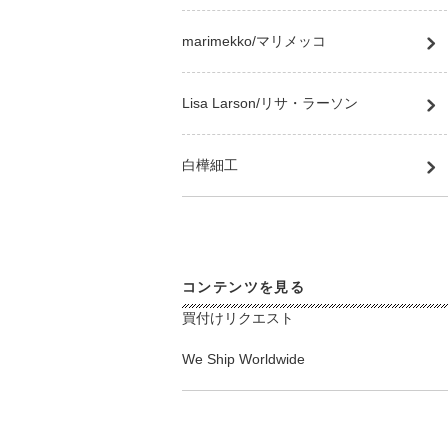
marimekko/マリメッコ
Lisa Larson/リサ・ラーソン
白樺細工
コンテンツを見る
買付けリクエスト
We Ship Worldwide