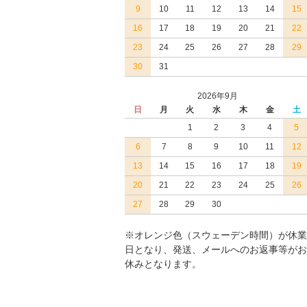
9
10
11
12
13
14
15
16
17
18
19
20
21
22
23
24
25
26
27
28
29
30
31
2026年9月
日
月
火
水
木
金
土
1
2
3
4
5
6
7
8
9
10
11
12
13
14
15
16
17
18
19
20
21
22
23
24
25
26
27
28
29
30
※オレンジ色（スウェーデン時間）が休業
日となり、発送、メールへのお返事等がお
休みとなります。