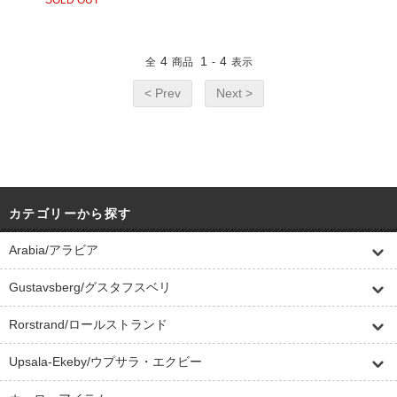
SOLD OUT
4
1
4
全
商品
-
表示
< Prev
Next >
カテゴリーから探す
Arabia/アラビア
Gustavsberg/グスタフスベリ
Rorstrand/ロールストランド
Upsala-Ekeby/ウプサラ・エクビー