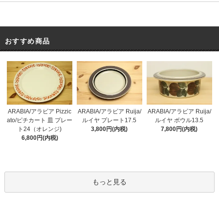
おすすめ商品
ARABIA/アラビア Pizzic
ARABIA/アラビア Ruija/
ARABIA/アラビア Ruija/
ato/ピチカート 皿 プレー
ルイヤ プレート17.5
ルイヤ ボウル13.5
ト24（オレンジ)
3,800円(内税)
7,800円(内税)
6,800円(内税)
もっと見る