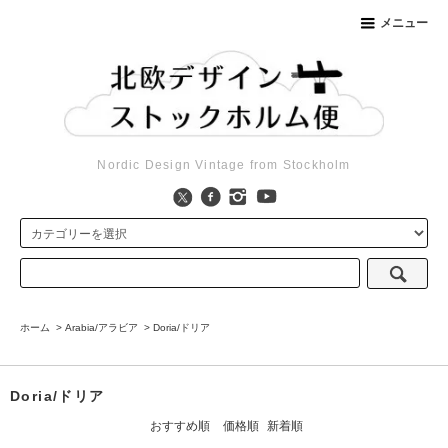
メニュー
Nordic Design Vintage from Stockholm
ホーム
>
Arabia/アラビア
>
Doria/ドリア
Doria/ドリア
おすすめ順
価格順
新着順