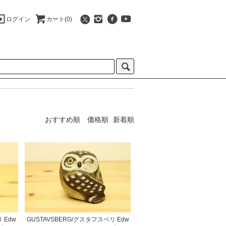
ログイン
カート(0)
おすすめ順
価格順
新着順
 Edw
GUSTAVSBERG/グスタフスベリ Edw