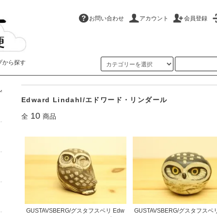
お問い合わせ
アカウント
会員登録
プから探す
ホーム
>
Gustavsberg/グスタフスベリ
>
Edward Lindahl/エドワード・リンダール
Edward Lindahl/エドワード・リンダール
10
全
商品
GUSTAVSBERG/グスタフスベリ Edw
GUSTAVSBERG/グスタフスベリ