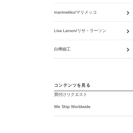
marimekko/マリメッコ
Lisa Larson/リサ・ラーソン
白樺細工
コンテンツを見る
買付けリクエスト
We Ship Worldwide