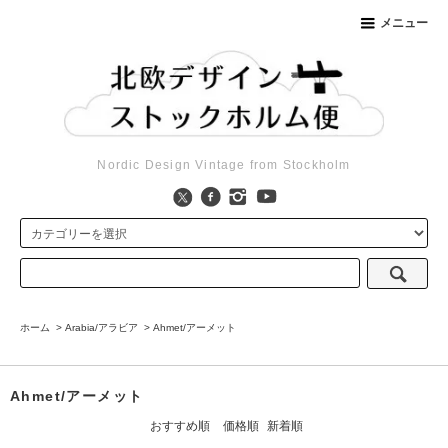
メニュー
Nordic Design Vintage from Stockholm
ホーム
>
Arabia/アラビア
>
Ahmet/アーメット
Ahmet/アーメット
おすすめ順
価格順
新着順