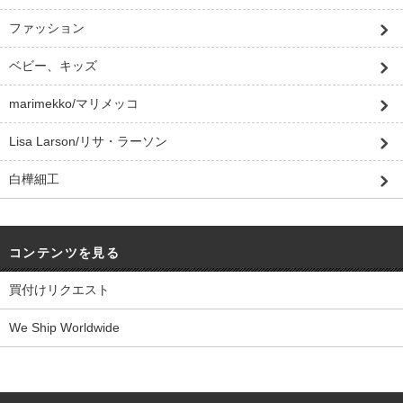
ファッション
ベビー、キッズ
marimekko/マリメッコ
Lisa Larson/リサ・ラーソン
白樺細工
コンテンツを見る
買付けリクエスト
We Ship Worldwide