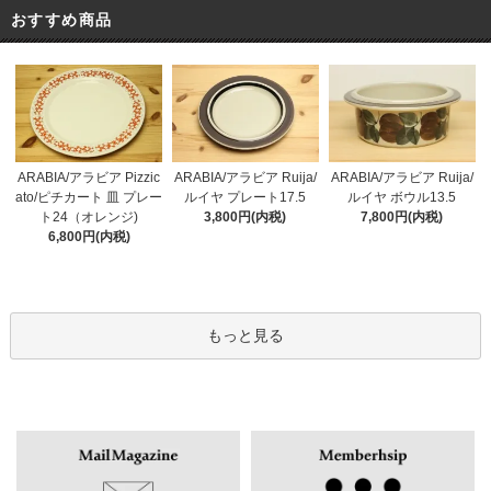
おすすめ商品
ARABIA/アラビア Pizzic
ARABIA/アラビア Ruija/
ARABIA/アラビア Ruija/
ato/ピチカート 皿 プレー
ルイヤ プレート17.5
ルイヤ ボウル13.5
ト24（オレンジ)
3,800円(内税)
7,800円(内税)
6,800円(内税)
もっと見る