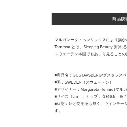
商品説
マルガレータ・ヘンリックスにより描か
Tornrosa とは、Sleeping Bea
スウェーデン本国でもあまり見ることの
■商品名：GUSTAVSBERG/グスタフス
■国：SWEDEN（スウェーデン）
■デザイナー：Margareta Hennix (マ
■サイズ（cm）：カップ：直径6.5 高さ6
■状態：殆ど使用感も無く、ヴィンテー
す。