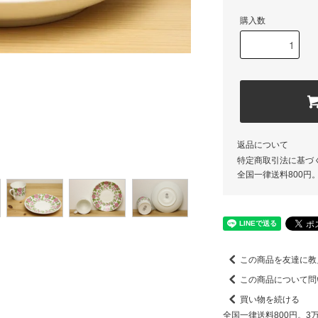
購入数
返品について
特定商取引法に基づ
全国一律送料800円
この商品を友達に教
この商品について問
買い物を続ける
全国一律送料800円。3