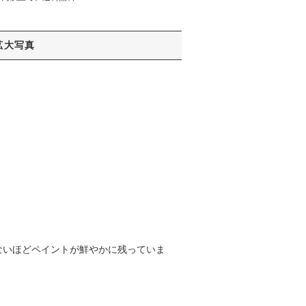
拡大写真
ないほどペイントが鮮やかに残っていま