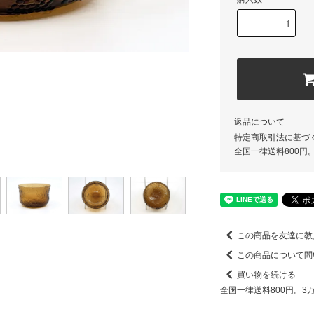
返品について
特定商取引法に基づ
全国一律送料800円
この商品を友達に教
この商品について問
買い物を続ける
全国一律送料800円。3