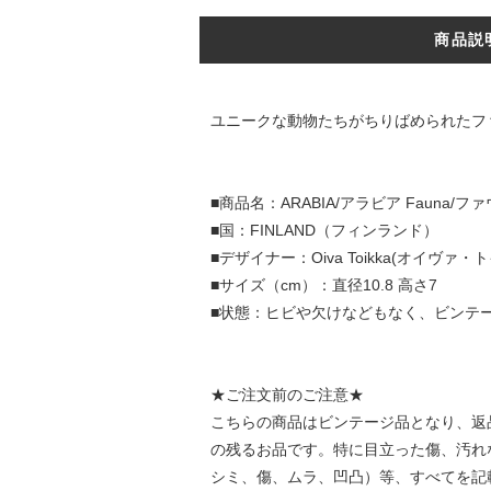
商品説
ユニークな動物たちがちりばめられたフ
■商品名：ARABIA/アラビア Fauna/フ
■国：FINLAND（フィンランド）
■デザイナー：Oiva Toikka(オイヴァ
■サイズ（cm）：直径10.8 高さ7
■状態：ヒビや欠けなどもなく、ビンテ
★ご注文前のご注意★
こちらの商品はビンテージ品となり、返
の残るお品です。特に目立った傷、汚れ
シミ、傷、ムラ、凹凸）等、すべてを記