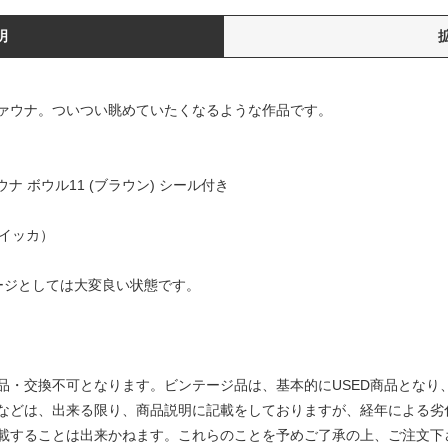
明
ァウナ。ついつい眺めていたくなるような作品です。
ァウナ ボウル11 (ブラウン) シール付き
・トイッカ）
ージとしては大変良い状態です。
品・交換不可となります。ビンテージ品は、基本的にUSED商品となり
などは、出来る限り、商品説明に記載をしておりますが、経年による劣
載することは出来かねます。これらのことを予めご了承の上、ご注文下