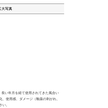
拡大写真
、長い年月を経て使用されてきた風合い
化、使用感、ダメージ（釉薬の剥がれ、
さい。