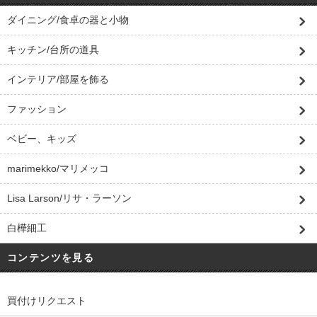
ダイニング/食卓の器と小物
キッチン/台所の道具
インテリア/部屋を飾る
ファッション
ベビー、キッズ
marimekko/マリメッコ
Lisa Larson/リサ・ラーソン
白樺細工
コンテンツを見る
買付けリクエスト