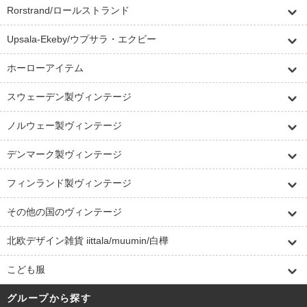
Rorstrand/ロールストランド
Upsala-Ekeby/ウプサラ・エクビー
ホーローアイテム
スウェーデン製ヴィンテージ
ノルウェー製ヴィンテージ
デンマーク製ヴィンテージ
フィンランド製ヴィンテージ
その他の国のヴィンテージ
北欧デザイン雑貨 iittala/muumin/白樺
こども服
グループから探す