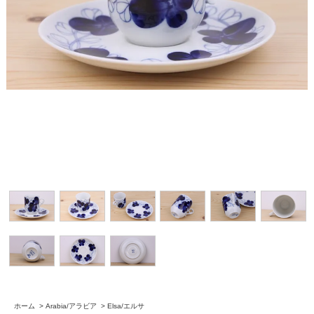
ホーム
>
Arabia/アラビア
>
Elsa/エルサ