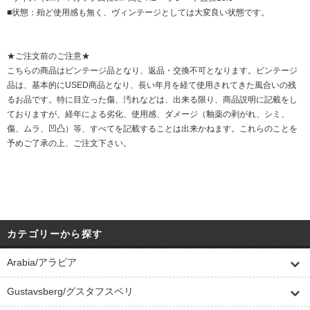
■状態：殆ど使用感も無く、ヴィンテージとしては大変良い状態です。
★ご注文前のご注意★
こちらの商品はビンテージ品となり、返品・交換不可となります。ビンテージ
品は、基本的にUSED商品となり、長い年月を経て使用されてきた風合いの残
るお品です。特に目立った傷、汚れなどは、出来る限り、商品説明に記載をし
ておりますが、経年による劣化、使用感、ダメージ（釉薬の剥がれ、シミ、
傷、ムラ、凹凸）等、すべてを記載することは出来かねます。これらのことを
予めご了承の上、ご注文下さい。
カテゴリーから探す
Arabia/アラビア
Gustavsberg/グスタフスベリ