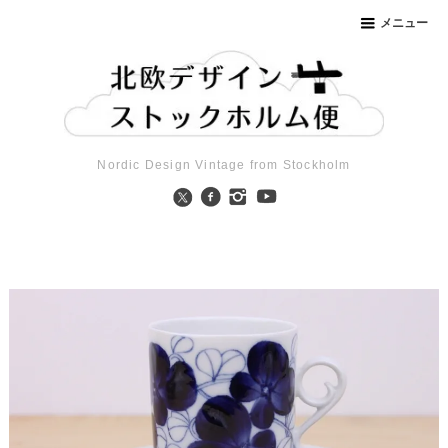
メニュー
Nordic Design Vintage from Stockholm