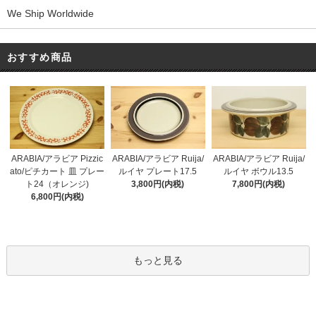
We Ship Worldwide
おすすめ商品
ARABIA/アラビア Pizzic
ARABIA/アラビア Ruija/
ARABIA/アラビア Ruija/
ato/ピチカート 皿 プレー
ルイヤ プレート17.5
ルイヤ ボウル13.5
ト24（オレンジ)
3,800円(内税)
7,800円(内税)
6,800円(内税)
もっと見る