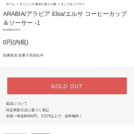
ホーム
>
ダイニング/食卓の器と小物
>
カップ＆ソーサー
ARABIA/アラビア Elsa/エルサ コーヒーカップ
＆ソーサー -1
ar-elsa-ccs-1
0円(内税)
在庫状況 在庫 0 売切れ中
SOLD OUT
返品について
特定商取引法に基づく表記
全国一律送料800円。3万円以上で、送料無料！